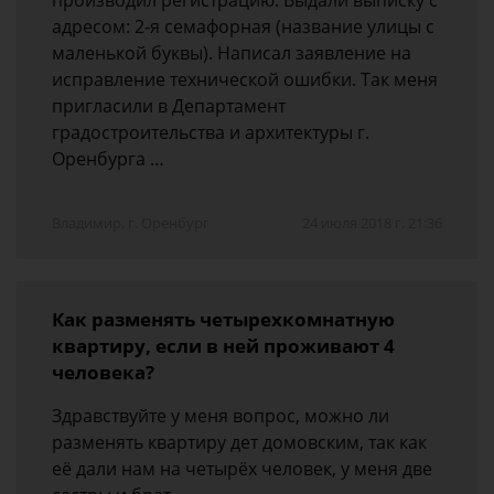
производил регистрацию. Выдали выписку с
адресом: 2-я семафорная (название улицы с
маленькой буквы). Написал заявление на
исправление технической ошибки. Так меня
пригласили в Департамент
градостроительства и архитектуры г.
Оренбурга …
Владимир, г. Оренбург
24 июля 2018 г. 21:36
Как разменять четырехкомнатную
квартиру, если в ней проживают 4
человека?
Здравствуйте у меня вопрос, можно ли
разменять квартиру дет домовским, так как
её дали нам на четырёх человек, у меня две