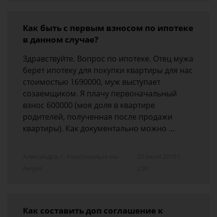
Как быть с первым взносом по ипотеке
в данном случае?
Здравствуйте. Вопрос по ипотеке. Отец мужа
берет ипотеку для покупки квартиры для нас
стоимостью 1690000, муж выступает
созаемщиком. Я плачу первоначальный
взнос 600000 (моя доля в квартире
родителей, полученная после продажи
квартиры). Как документально можно …
Александра, г. Комсомольск-на-
25 июля 2018 г.
Амуре
2:00
Как составить доп соглашение к