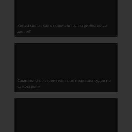
Конец света: как отключают электричество за
долги?
Самовольное строительство: практика судов по
самостроям