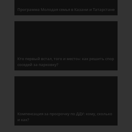
Программа Молодая семья в Казани и Татарстане
Кто первый встал, того и место»: как решить спор
соседей за парковку?
Компенсация за просрочку по ДДУ: кому, сколько
и как?