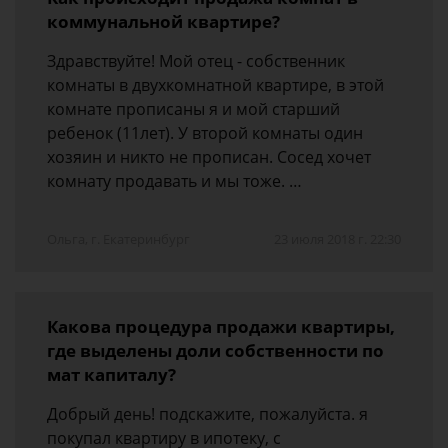
коммунальной квартире?
Здравствуйте! Мой отец - собственник
комнаты в двухкомнатной квартире, в этой
комнате прописаны я и мой старший
ребенок (11лет). У второй комнаты один
хозяин и никто не прописан. Сосед хочет
комнату продавать и мы тоже. …
Ольга, г. Екатеринбург
23 июля 2018 г. 22:30
Какова процедура продажи квартиры,
где выделены доли собственности по
мат капиталу?
Добрый день! подскажите, пожалуйста. я
покупал квартиру в ипотеку, с