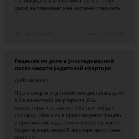
Т.е. покупатель в течении оговоренного
срока выплачивает мне частями стоимость
…
Максим, г. Астрахань
23 июля 2018 г. 22:18
Решение по доле в унаследованной
после смерти родителей квартире
Добрый день!
После смерти родителей мне досталась доля
в 3-х комнатной квартире пл.62.6
кв.м,которая составляет 7.82 кв.м. общей
площади. Имею ли я право на регистрацию
и проживание в данной квартире,согласно
существующих норм.В квартире прописаны
сестра,ее …