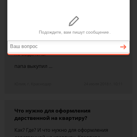
Возможен ли выкуп 1/3 части дома в
данном случае?
Ситуация такая, мой дедушка умер оставив
на 3 детей (дом, времянка, гараж, и
соответственно земля ) наследство, 1/3 папа
мой, 1/3 сестра его 1 , 1/3 сестра его 2 , части
не выделены
папа выкупил …
Юлия, г. Краснодар
24 июля 2018 г. 10:11
Что нужно для оформления
дарственной на квартиру?
Как? Где? И что нужно для оформления