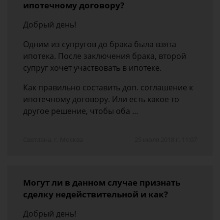
ипотечному договору?
Добрый день!
Одним из супругов до брака была взята
ипотека. После заключения брака, второй
супруг хочет участвовать в ипотеке.
Как правильно составить доп. соглашение к
ипотечному договору. Или есть какое то
другое решение, чтобы оба …
Светлана, г. Москва
25 июля 2018 г. 11:07
Могут ли в данном случае признать
сделку недействительной и как?
Добрый день!