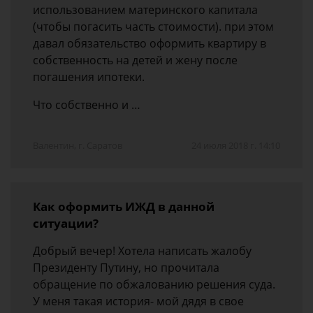
использованием материнского капитала
(чтобы погасить часть стоимости). при этом
давал обязательство оформить квартиру в
собственность на детей и жену после
погашения ипотеки.
Что собственно и …
Валентин, г. Саратов
24 июля 2018 г. 14:10
Как оформить ИЖД в данной
ситуации?
Добрый вечер! Хотела написать жалобу
Президенту Путину, но прочитала
обращение по обжалованию решения суда.
У меня такая история- мой дядя в свое