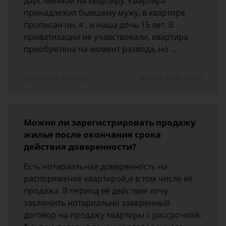
дарственной на квартиру. Квартира
принадлежит бывшему мужу, в квартире
прописан он, я , и наша дочь 15 лет. В
приватизации не учавствовали, квартира
приобретена на момент развода, но …
Кристина, г. Москва
24 июля 2018 г. 12:06
Можно ли зарегистрировать продажу
жилья после окончания срока
действия доверенности?
Есть нотариальная доверенность на
распоряжение квартирой,и в том числе её
продажа. В период её действия хочу
заключить нотариально заверенный
договор на продажу квартиры с рассрочкой.