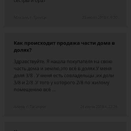
сестры и брат
Михаил, г. Троицк
25 июля 2018 г. 9:20
Как происходит продажа части дома в
долях?
Здравствуйте. Я нашла покупателя на свою
часть дома и землю,это всё в долях.У меня
доля 3/8 . У меня есть совладельцы ,их доли
3/8 и 2/8 .У того у которого 2/8 по жилому
помещению всё …
Алёна, г. Таганрог
24 июля 2018 г. 22:26