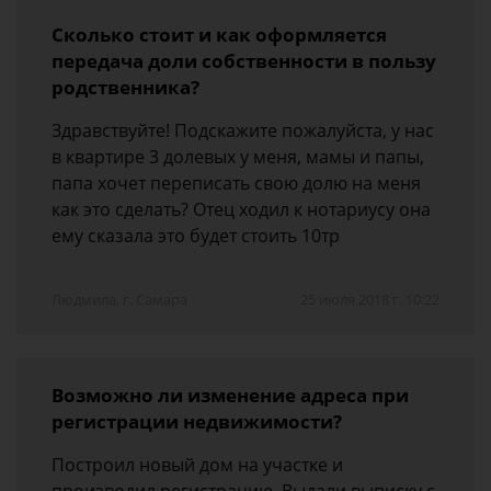
Сколько стоит и как оформляется
передача доли собственности в пользу
родственника?
Здравствуйте! Подскажите пожалуйста, у нас
в квартире 3 долевых у меня, мамы и папы,
папа хочет переписать свою долю на меня
как это сделать? Отец ходил к нотариусу она
ему сказала это будет стоить 10тр
Людмила, г. Самара
25 июля 2018 г. 10:22
Возможно ли изменение адреса при
регистрации недвижимости?
Построил новый дом на участке и