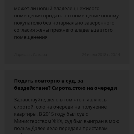
может ли новый владелец нежилого
помещения продать это помещение новому
покупателю без нотариально заверенного
согласия жены прежнего владельца этого
помещенения
Лариса, г. Самара
24 июля 2018 г. 20:14
Подать повторно в суд, за
бездействие? Сирота,стою на очереди
Здравствуйте, дело в том что я являюсь
сиротой, сою на очереди на получение
квартиры. В 2015 году был суд с
Министерством ЖКХ, суд был выигран в мою
пользу.Далее дело передали приставам