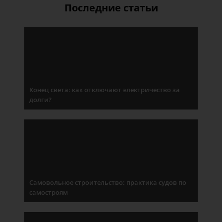
Последние статьи
Конец света: как отключают электричество за
долги?
Самовольное строительство: практика судов по
самостроям