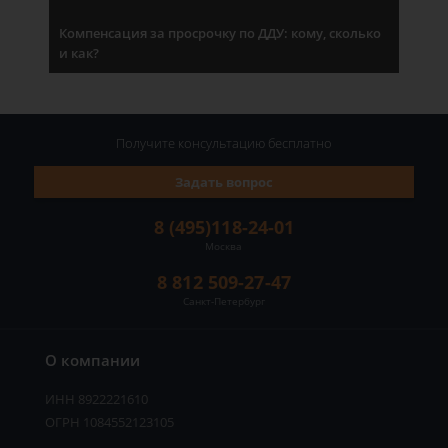
Компенсация за просрочку по ДДУ: кому, сколько
и как?
Получите консультацию
бесплатно
Задать вопрос
8 (495)118-24-01
Москва
8 812 509-27-47
Санкт-Петербург
О компании
ИНН 8922221610
ОГРН 1084552123105