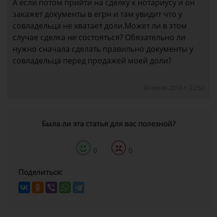
А если потом прийти на сделку к нотариусу и он
закажет документы в егрн и там увидит что у
совладельца не хватает доли.Может ли в этом
случае сделка не состояться? Обязательно ли
нужно сначала сделать правильно документы у
совладельца перед продажей моей доли?
24 июля 2018 г. 22:52
Была ли эта статья для вас полезной?
0
0
Поделиться: