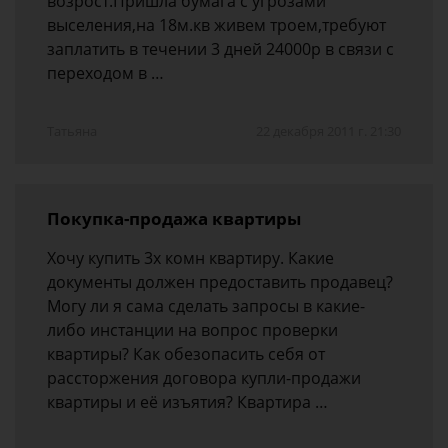
возрост.Пришла бумага с угрозами
выселения,на 18м.кв живем троем,требуют
заплатить в течении 3 дней 24000р в связи с
переходом в …
Татьяна
22 декабря 2011 г. 21:30
Покупка-продажа квартиры
Хочу купить 3х комн квартиру. Какие
документы должен предоставить продавец?
Могу ли я сама сделать запросы в какие-
либо инстанции на вопрос проверки
квартиры? Как обезопасить себя от
рассторжения договора купли-продажи
квартиры и её изъятия? Квартира …