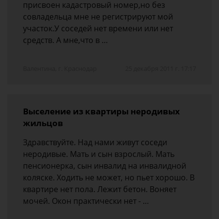
присвоен кадастровый номер,но без
совладельца мне не регистрируют мой
участок.У соседей нет времени или нет
средств. А мне,что в …
Валентина, г. Краснодар
25 декабря 2011 г. 17:17
Выселение из квартиры неродивых
жильцов
Здравствуйте. Над нами живут соседи
неродивые. Мать и сын взрослый. Мать
пенсионерка, сын инвалид на инвалидной
коляске. Ходить не может, но пьет хорошо. В
квартире нет пола. Лежит бетон. Воняет
мочей. Окон практически нет - …