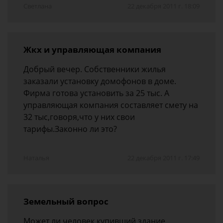
Светлана
22 декабря 2011 г. 18:09
Жкх и управляющая компания
Добрый вечер. Собственники жилья
заказали установку домофонов в доме.
Фирма готова установить за 25 тыс. А
управляющая компания составляет смету на
32 тыс,говоря,что у них свои
тарифы.Законно ли это?
Наталья
22 декабря 2011 г. 17:49
Земельный вопрос
Может ли человек купивший здание