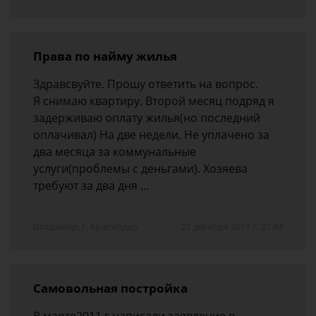
Права по найму жилья
Здравсвуйте. Прошу ответить на вопрос.
Я снимаю квартиру. Второй месяц подряд я
задерживаю оплату жилья(но последний
оплачивал) На две недели. Не уплачено за
два месяца за коммунальные
услуги(проблемы с деньгами). Хозяева
требуют за два дня …
Владимир, г. Краснодар
22 декабря 2011 г. 21:44
Самовольная постройка