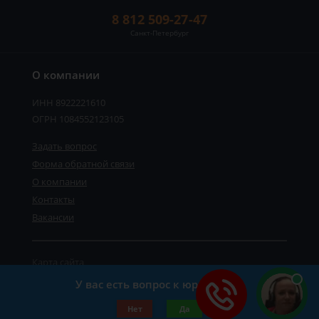
8 812 509-27-47
Санкт-Петербург
О компании
ИНН 8922221610
ОГРН 1084552123105
Задать вопрос
Форма обратной связи
О компании
Контакты
Вакансии
Карта сайта
Политика персональных данных
У вас есть вопрос к юристу?
©2019-2026 Все права защищены.
Нет
Да