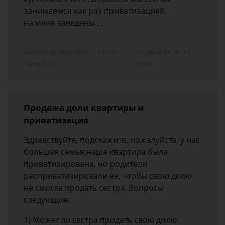
занимаемся как раз приватизацией.
на меня заведены …
Александр Петрович, г. Санкт-
21 декабря 2011 г.
Петербург
12:42
Продажа доли квартиры и
приватизация
Здравствуйте, подскажите, пожалуйста, у нас
большая семья,наша квартира была
приватизирована, но родители
расприватизировали ее, чтобы свою долю
не смогла продать сестра. Вопросы
следующие:
1) Может ли сестра продать свою долю