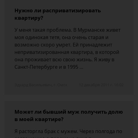
Нужно ли расприватизировать
квартиру?
У меня такая проблема. В Мурманске живет
моя одинокая тетя, она очень старая и
возможно скоро умрет. Ей принадлежит
неприватизированная квартира, в которой
она проживает всю свою жизнь. Я живу в
Санкт-Петербурге и в 1995 …
Эдуард Васильевич, г. Омск
12 декабря 2011 г. 16:02
Может ли бывший муж получить долю
в моей квартире?
Я расторгла брак с мужем. Через полгода по