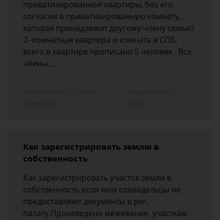
приватизированной квартиры, без его
согласия в приватизированную комнату,
которая принадлежит другому члену семьи?
2- комнатная квартира и комната в СПБ,
всего в квартире прописано 5 человек . Все
члены …
Пользователь, г. Санкт-
25 декабря 2011 г.
Петербург
12:36
Как зарегистрировать землю в
собственность
Как зарегистрировать участок земли в
собственность,если мои совладельцы не
предоставляют документы в рег.
палату.Произведено межевание, участкам