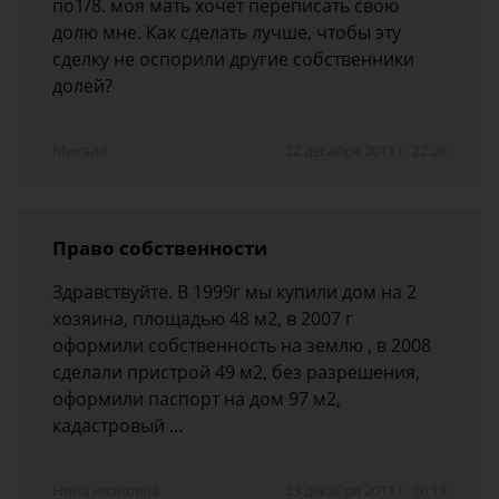
по1/8. моя мать хочет переписать свою
долю мне. Как сделать лучше, чтобы эту
сделку не оспорили другие собственники
долей?
Михаил
22 декабря 2011 г. 22:28
Право собственности
Здравствуйте. В 1999г мы купили дом на 2
хозяина, площадью 48 м2, в 2007 г
оформили собственность на землю , в 2008
сделали пристрой 49 м2, без разрешения,
оформили паспорт на дом 97 м2,
кадастровый …
Нина ивановна
23 декабря 2011 г. 10:19