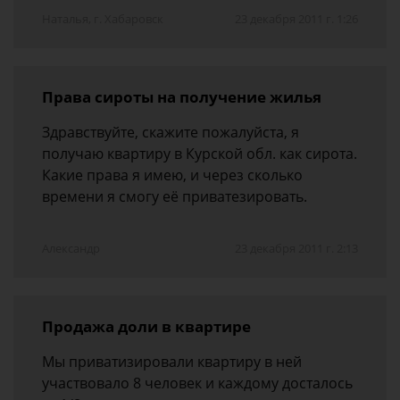
Наталья, г. Хабаровск
23 декабря 2011 г. 1:26
Права сироты на получение жилья
Здравствуйте, скажите пожалуйста, я
получаю квартиру в Курской обл. как сирота.
Какие права я имею, и через сколько
времени я смогу её приватезировать.
Александр
23 декабря 2011 г. 2:13
Продажа доли в квартире
Мы приватизировали квартиру в ней
участвовало 8 человек и каждому досталось