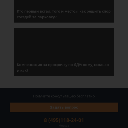
Кто первый встал, того и место»: как решить спор
соседей за парковку?
Компенсация за просрочку по ДДУ: кому, сколько
и как?
Получите консультацию
бесплатно
Задать вопрос
8 (495)118-24-01
Москва