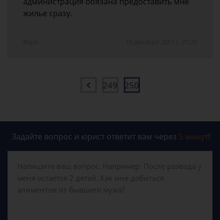
администрация обязана предоставить мне
жилье сразу.
Вера
10 декабря 2011 г. 21:20
249
250
Задайте вопрос и юрист ответит вам через
5 минут
!