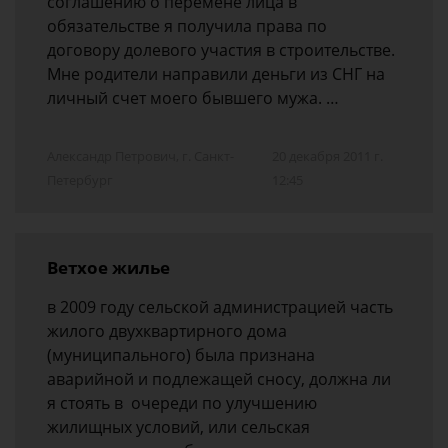
соглашению о перемене лица в
обязательстве я получила права по
договору долевого участия в строительстве.
Мне родители направили деньги из СНГ на
личный счет моего бывшего мужа. …
Александр Петрович, г. Санкт-
20 декабря 2011 г.
Петербург
12:45
Ветхое жилье
в 2009 году сельской администрацией часть
жилого двухквартирного дома
(муниципального) была признана
аварийной и подлежащей сносу, должна ли
я стоять в очереди по улучшению
жилищных условий, или сельская