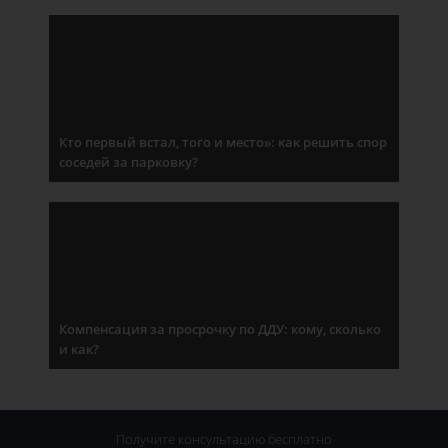
Кто первый встал, того и место»: как решить спор
соседей за парковку?
Компенсация за просрочку по ДДУ: кому, сколько
и как?
Получите консультацию
бесплатно