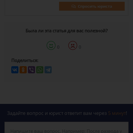
Спросить юриста
Была ли эта статья для вас полезной?
0
0
Поделиться:
Задайте вопрос и юрист ответит вам через
5 минут
!