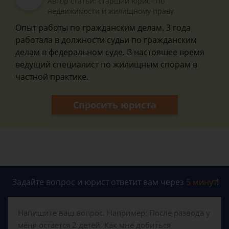
Автор статьи: старший юрист по
недвижимости и жилищному праву
Опыт работы по гражданским делам. 3 года
работала в должности судьи по гражданским
делам в федеральном суде. В настоящее время
ведущий специалист по жилищным спорам в
частной практике.
Спросить юриста
Задайте вопрос и юрист ответит вам через
5 минут
!