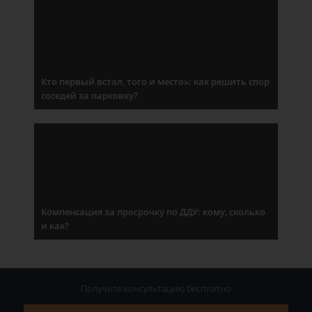
Кто первый встал, того и место»: как решить спор
соседей за парковку?
Компенсация за просрочку по ДДУ: кому, сколько
и как?
Получите консультацию
бесплатно