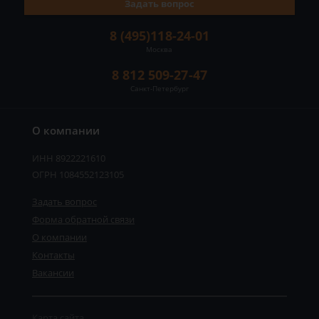
Задать вопрос
8 (495)118-24-01
Москва
8 812 509-27-47
Санкт-Петербург
О компании
ИНН 8922221610
ОГРН 1084552123105
Задать вопрос
Форма обратной связи
О компании
Контакты
Вакансии
Карта сайта