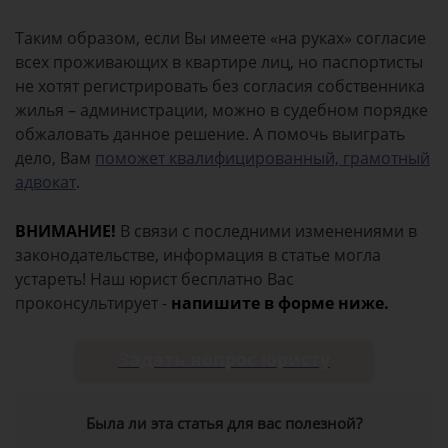
Таким образом, если Вы имеете «на руках» согласие
всех проживающих в квартире лиц, но паспортисты
не хотят регистрировать без согласия собственника
жилья – администрации, можно в судебном порядке
обжаловать данное решение. А помочь выиграть
дело, Вам
поможет квалифицированный, грамотный
адвокат
.
ВНИМАНИЕ!
В связи с последними изменениями в
законодательстве, информация в статье могла
устареть! Наш юрист бесплатно Вас
проконсультирует -
напишите в форме ниже.
Задать вопрос юристу
Была ли эта статья для вас полезной?