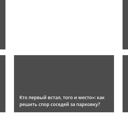
и
Кто первый встал, того и место»: как
решить спор соседей за парковку?