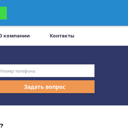
ьтацию
Задать вопрос
платно
О компании
Контакты
Задать вопрос
?