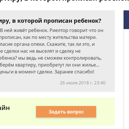
ру, в которой прописан ребенок?
 В ней живёт ребенок. Риелтор говорит что он
прописан, как по месту жительства матери.
асие органа опеки. Скажите, так ли это, и
ле сделки нас не выселят и сделку не
ебенка? мы ведь не сможем контролировать,
 берём квартиру, приобретут ли они жилье...
деньги в момент сделки. Заранее спасибо!
26 июля 2018 г. 23:40
айн
Задать вопрос