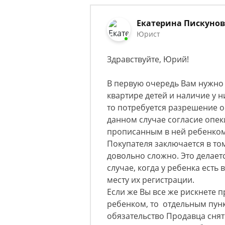
Екатерина Пискуно
Юрист
Здравствуйте, Юрий!
В первую очередь Вам нужно
квартире детей и наличие у н
то потребуется разрешение ор
данном случае согласие опек
прописанным в ней ребенком 
Покупателя заключается в то
довольно сложно. Это делаетс
случае, когда у ребенка есть
месту их регистрации.
Если же Вы все же рискнете 
ребенком, то отдельным пунк
обязательство Продавца снят