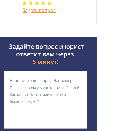
Задать вопрос
Задайте вопрос и юрист
ответит вам через
5 минут
!