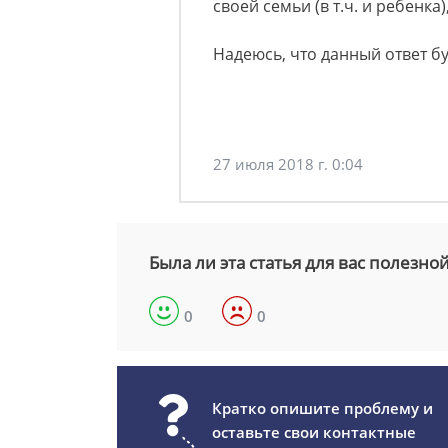
своей семьи (в т.ч. и ребенка),
Надеюсь, что данный ответ бу
27 июля 2018 г. 0:04
Была ли эта статья для вас полезно
0
0
Кратко опишите проблему и
оставьте свои контактные