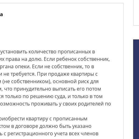
ва
 установить количество прописанных в
их права на долю. Если ребенок собственник,
гана опеки. Если не собственник, то в
и не требуется. При продаже квартиры с
(не собственником), основной риск для
м, что принудительно выписать его потом
я только по решению суда, и только в том
 возможность проживать у своих родителей по
приобрести квартиру с прописанным
том в договоре должно быть указано
ь с регистрационного учета всех членов