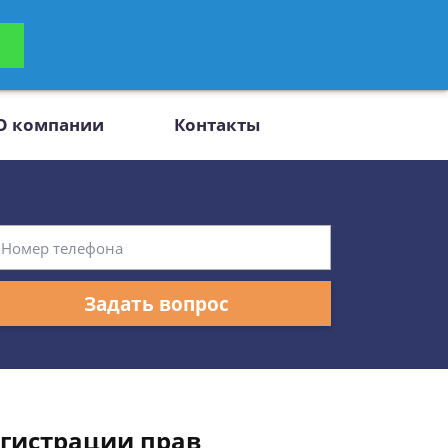
ьтацию
Задать вопрос
платно
О компании
Контакты
Задать вопрос
егистрации прав