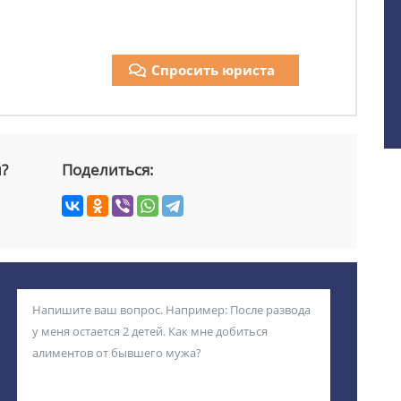
Спросить юриста
й?
Поделиться: