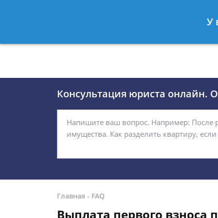
Москва
Санкт-Петербург
У 
8 (495)118-24-01
8 812 509-27
Консультация юриста онлайн. От
Главная
-
FAQ
Выплата первого взноса 