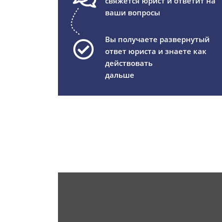
свяжется юрист и ответит на
ваши вопросы
Вы получаете развернутый
ответ юриста и знаете как
действовать
дальше