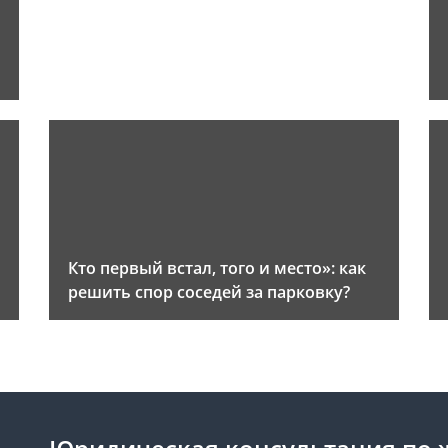
и
Кто первый встал, того и место»: как
решить спор соседей за парковку?