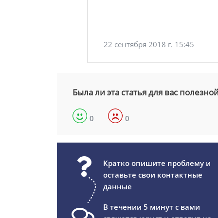
22 сентября 2018 г. 15:45
Была ли эта статья для вас полезно
0
0
Кратко опишите проблему и
оставьте свои контактные
данные
В течении 5 минут с вами