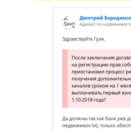
Дмитрий Бородинс
Адвокат по недвижимост
Здравствуйте Гуля.
После заключения догово
на регистрацию прав соб
приостановил процесс ре
получения дополнитель
каналов сроком на 1 месяц
выплачивать первый взно
1.10.2018 года?
Да должны так как банк уже да
недвижимости), только обесп