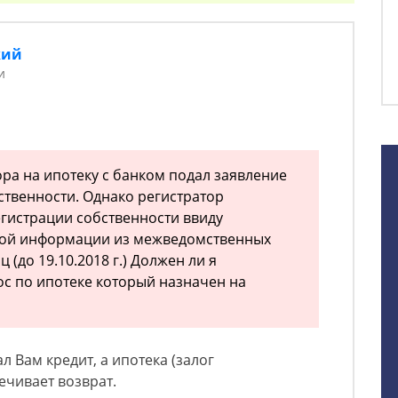
кий
и
ра на ипотеку с банком подал заявление
ственности. Однако регистратор
гистрации собственности ввиду
ной информации из межведомственных
 (до 19.10.2018 г.) Должен ли я
с по ипотеке который назначен на
л Вам кредит, а ипотека (залог
ечивает возврат.