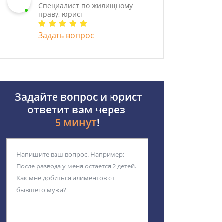
Специалист по жилищному
праву, юрист
Задать вопрос
Задайте вопрос и юрист
ответит вам через
5 минут
!