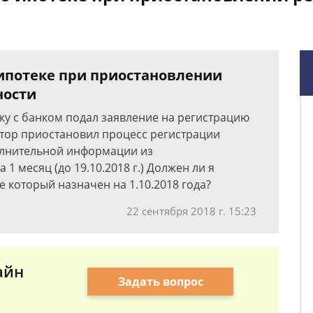
 ипотеке при приостановлении
ности
ку с банком подал заявление на регистрацию
атор приостановил процесс регистрации
олнительной информации из
 месяц (до 19.10.2018 г.) Должен ли я
 который назначен на 1.10.2018 года?
22 сентября 2018 г. 15:23
айн
Задать вопрос