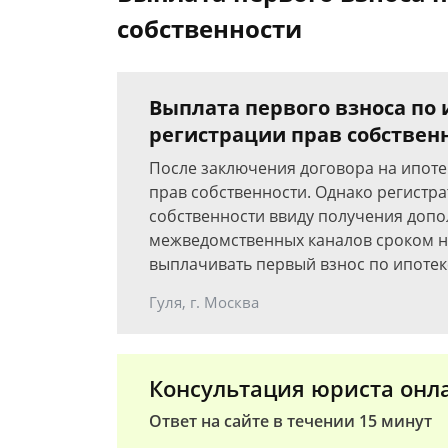
собственности
Выплата первого взноса по
регистрации прав собствен
После заключения договора на ипоте
прав собственности. Однако регистр
собственности ввиду получения доп
межведомственных каналов сроком на 1
выплачивать первый взнос по ипотеке
Гуля, г. Москва
Консультация юриста онл
Ответ на сайте в течении 15 минут