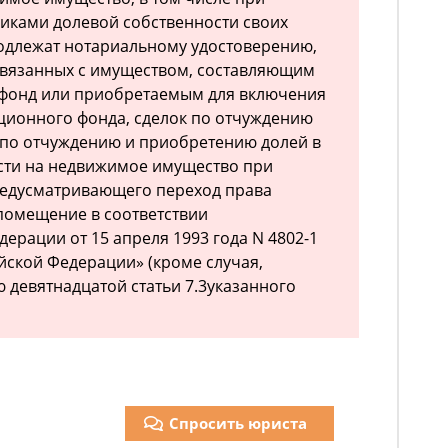
иками долевой собственности своих
подлежат нотариальному удостоверению,
связанных с имуществом, составляющим
фонд или приобретаемым для включения
иционного фонда, сделок по отчуждению
 по отчуждению и приобретению долей в
сти на недвижимое имущество при
редусматривающего переход права
помещение в соответствии
ерации от 15 апреля 1993 года N 4802-1
ийской Федерации» (кроме случая,
 девятнадцатой статьи 7.3указанного
Спросить юриста