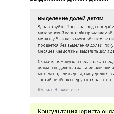
Выделение долей детям
Здравствуйте! После развода продаём
материнский капитал!в продаваемой к
меня и у бывшего мужа обязательства
продаётся без выделения долей, покуп
месяцев мы должны выделить доли дет
Скажите пожалуйста после такой прод
должна выделять в дальнейшем или 
можем поделить доли, одну долю я в
третий ребёнок от другого брака, он 
Юлия, г. Новосибирск
Консультация юриста онл