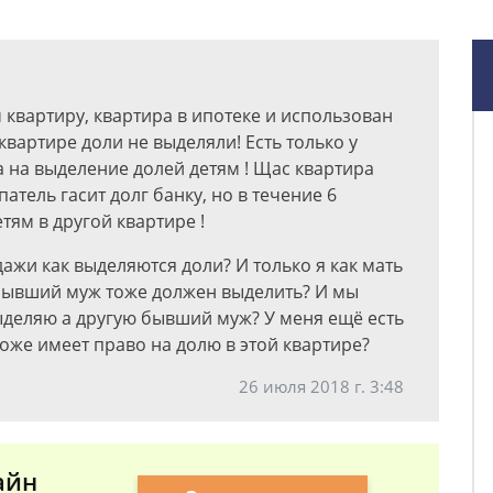
 квартиру, квартира в ипотеке и использован
вартире доли не выделяли! Есть только у
 на выделение долей детям ! Щас квартира
атель гасит долг банку, но в течение 6
ям в другой квартире !
ажи как выделяются доли? И только я как мать
бывший муж тоже должен выделить? И мы
ыделяю а другую бывший муж? У меня ещё есть
тоже имеет право на долю в этой квартире?
26 июля 2018 г. 3:48
айн