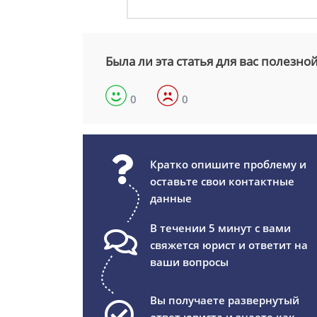
Была ли эта статья для вас полезно
0
0
Кратко опишите проблему и
оставьте свои контактные
данные
В течении 5 минут с вами
свяжется юрист и ответит на
ваши вопросы
Вы получаете развернутый