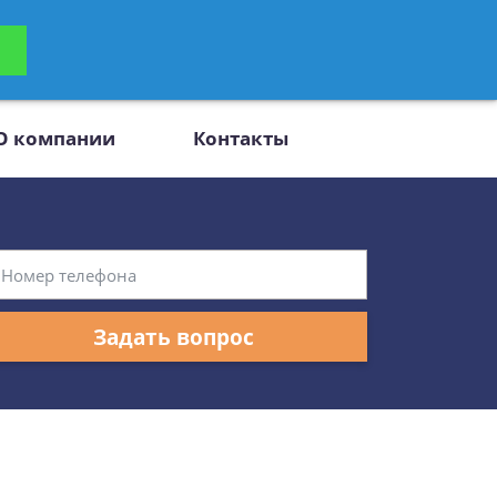
ьтацию
Задать вопрос
платно
О компании
Контакты
Задать вопрос