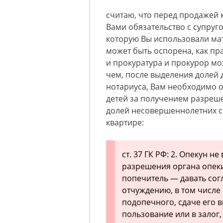
считаю, что перед продажей
Вами обязательство с супруго
которую Вы использовали мат
может быть оспорена, как п
и прокуратура и прокурор мож
чем, после выделения долей 
нотариуса, Вам необходимо о
детей за получением разреш
долей несовершеннолетних с
квартире:
ст. 37 ГК РФ: 2. Опекун н
разрешения органа опеки
попечитель — давать сог
отчуждению, в том числе
подопечного, сдаче его в
пользование или в залог,