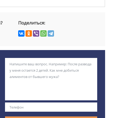
й?
Поделиться: