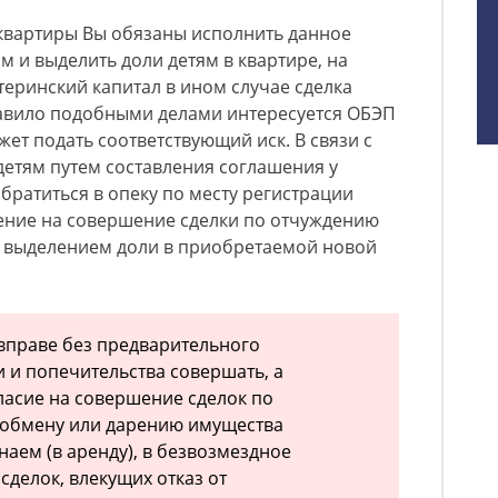
 квартиры Вы обязаны исполнить данное
м и выделить доли детям в квартире, на
еринский капитал в ином случае сделка
равило подобными делами интересуется ОБЭП
ет подать соответствующий иск. В связи с
детям путем составления соглашения у
братиться в опеку по месту регистрации
ение на совершение сделки по отчуждению
 выделением доли в приобретаемой новой
е вправе без предварительного
 и попечительства совершать, а
ласие на совершение сделок по
 обмену или дарению имущества
наем (в аренду), в безвозмездное
 сделок, влекущих отказ от