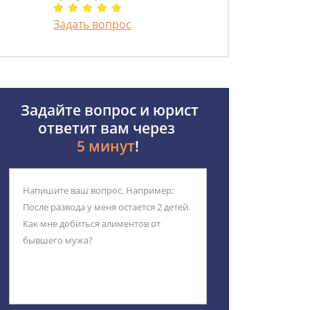
Задать вопрос
Задайте вопрос и юрист
ответит вам через
5 минут
!