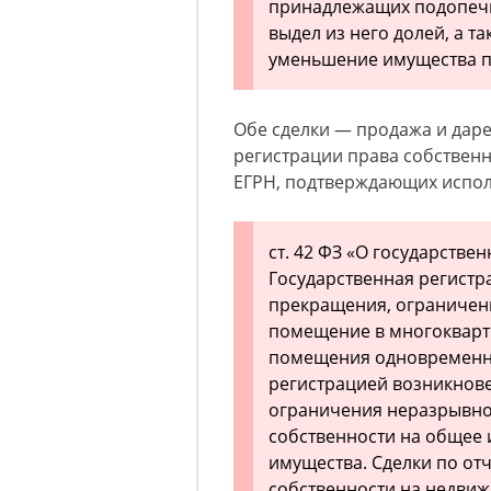
принадлежащих подопечн
выдел из него долей, а т
уменьшение имущества п
Обе сделки — продажа и даре
регистрации права собственн
ЕГРН, подтверждающих испол
ст. 42 ФЗ «О государстве
Государственная регистр
прекращения, ограничен
помещение в многокварт
помещения одновременно
регистрацией возникнове
ограничения неразрывно
собственности на общее 
имущества. Сделки по от
собственности на недвиж