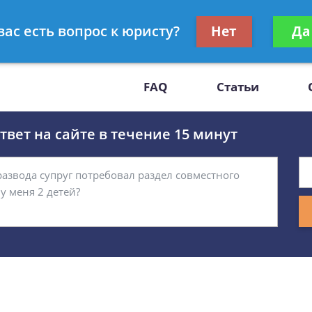
Получите консул
вас есть вопрос к юристу?
Нет
Да
-47
бес
FAQ
Статьи
вет на сайте в течение 15 минут