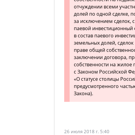
отчуждении всеми участн
долей по одной сделке, 
за исключением сделок, 
паевой инвестиционный 
в состав паевого инвест
земельных долей, сделок
праве общей собственно
заключении договора, п
собственности на жилое 
с Законом Российской Фед
«О статусе столицы Росс
предусмотренного частью
Закона).
26 июля 2018 г. 5:40