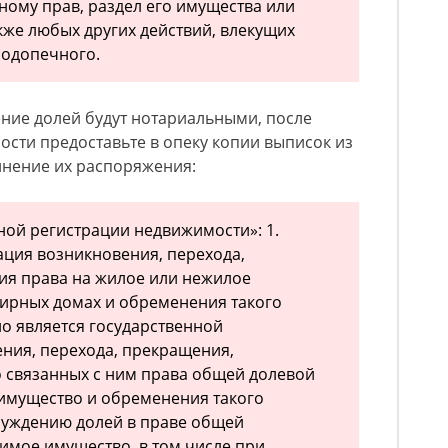
ому прав, раздел его имущества или
акже любых других действий, влекущих
одопечного.
ние долей будут нотариальными, после
ости предоставьте в опеку копии выписок из
нение их распоряжения:
нной регистрации недвижимости»: 1.
ация возникновения, перехода,
ия права на жилое или нежилое
ирных домах и обременения такого
 является государственной
ния, перехода, прекращения,
 связанных с ним права общей долевой
имущество и обременения такого
чуждению долей в праве общей
имое имущество, в том числе при