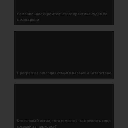
Самовольное строительство: практика судов по
самостроям
Программа Молодая семья в Казани и Татарстане
Кто первый встал, того и место»: как решить спор
соседей за парковку?