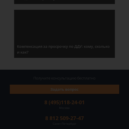
Компенсация за просрочку по ДДУ: кому, сколько
и как?
Получите консультацию
бесплатно
Задать вопрос
8 (495)118-24-01
Москва
8 812 509-27-47
Санкт-Петербург