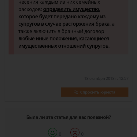
несения каждым из них семейных
расходов;
определить имущество,
которое будет передано каждому из
супругов в случае расторжения брака,
а
также включить в брачный договор
любые иные положения, касающиеся
имущественных отношений супругов.
18 октября 2018 г. 12:57
Спросить юриста
Была ли эта статья для вас полезной?
0
0