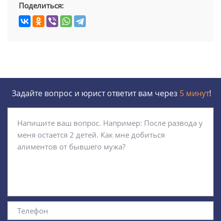
Поделиться:
Задайте вопрос и юрист ответит вам через
5 минут
!