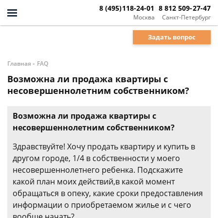
8 (495)118-24-01
8 812 509-27-47
Москва
Санкт-Петербург
Задать вопрос
-
Главная
FAQ
Возможна ли продажа квартиры с
несовершеннолетним собственником?
Возможна ли продажа квартиры с
несовершеннолетним собственником?
Здравствуйте! Хочу продать квартиру и купить в
другом городе, 1/4 в собственности у моего
несовершеннолетнего ребенка. Подскажите
какой план моих действий,в какой момент
обращаться в опеку, какие сроки предоставления
информации о приобретаемом жилье и с чего
вообще начать?