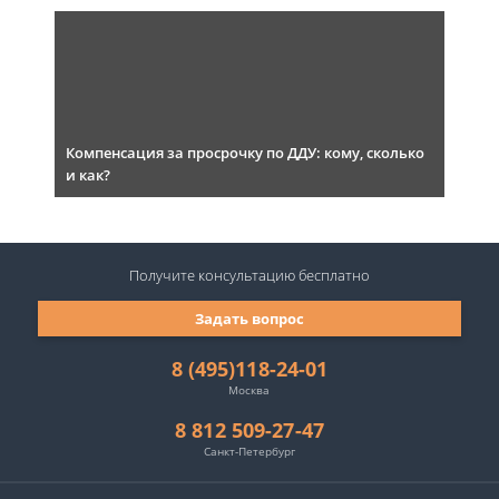
Компенсация за просрочку по ДДУ: кому, сколько
и как?
Получите консультацию
бесплатно
Задать вопрос
8 (495)118-24-01
Москва
8 812 509-27-47
Санкт-Петербург