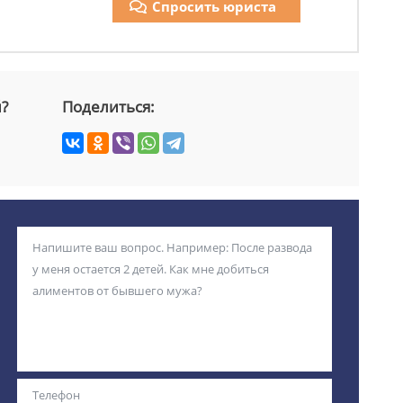
Спросить юриста
й?
Поделиться: