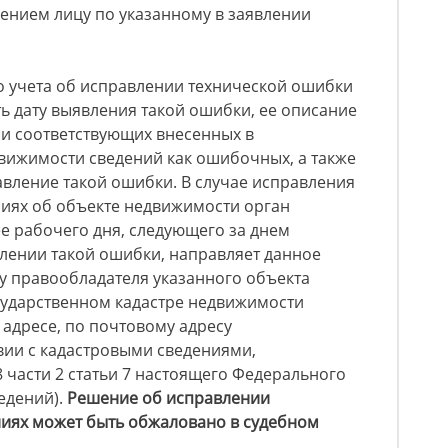
ением лицу по указанному в заявлении
о учета об исправлении технической ошибки
ь дату выявления такой ошибки, ее описание
и соответствующих внесенных в
вижимости сведений как ошибочных, а также
равление такой ошибки. В случае исправления
ниях об объекте недвижимости орган
ее рабочего дня, следующего за днем
лении такой ошибки, направляет данное
у правообладателя указанного объекта
сударственном кадастре недвижимости
 адресе, по почтовому адресу
вии с кадастровыми сведениями,
части 2 статьи 7 настоящего Федерального
едений).
Решение об исправлении
ниях может быть обжаловано в судебном