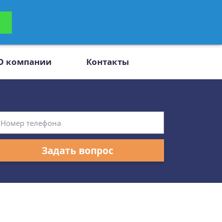
ьтацию
Задать вопрос
платно
О компании
Контакты
Задать вопрос