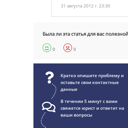
31 августа 2012 г. 23:30
Была ли эта статья для вас полезно
0
0
Кратко опишите проблему и
оставьте свои контактные
данные
В течении 5 минут с вами
свяжется юрист и ответит на
ваши вопросы