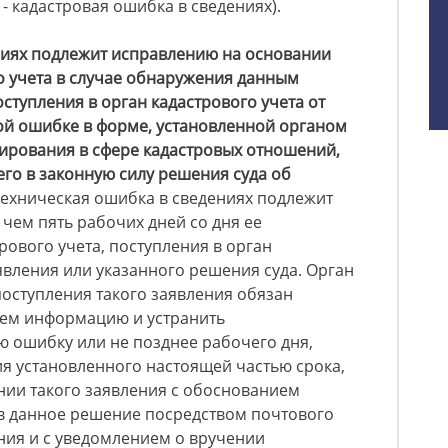
- кадастровая ошибка в сведениях).
ниях подлежит исправлению на основании
о учета в случае обнаружения данным
ступления в орган кадастрового учета от
ой ошибке в форме, установленной органом
ирования в сфере кадастровых отношений,
го в законную силу решения суда об
ехническая ошибка в сведениях подлежит
 чем пять рабочих дней со дня ее
ового учета, поступления в орган
аявления или указанного решения суда. Орган
поступления такого заявления обязан
ем информацию и устранить
 ошибку или не позднее рабочего дня,
я установленного настоящей частью срока,
нии такого заявления с обоснованием
в данное решение посредством почтового
ния и с уведомлением о вручении