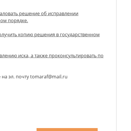
жаловать решение об исправлении
ном порядке.
получить копию решения в государственном
авлению иска, а также проконсультировать по
на эл. почту tomaraf@mail.ru