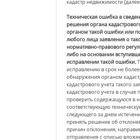
кадастр недвижимости (далее 
Техническая ошибка в сведе
решения органа кадастровог
органом такой ошибки или по
любого лица заявления о так
нормативно-правового регул
либо на основании вступивше
исправлении такой ошибки.
Т
исправлению в срок не более
обнаружения органом кадастр
кадастрового учета такого з
кадастрового учета в случае 
проверить содержащуюся в н
соответствующую техническую
следующего за днем истечени
принять решение об отклоне
причин отклонения, направи
отправления с описью вложе