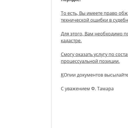
То есть, Вы имеете право об
технической ошибки в судеб
Для этого, Вам необходимо 
кадастре.
Смогу оказать услугу по сост
процессуальной позиции.
К
Опии документов высылайте 
С уважением Ф. Тамара