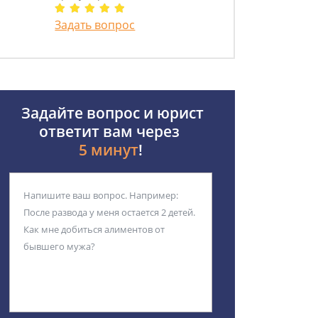
Задать вопрос
Задайте вопрос и юрист
ответит вам через
5 минут
!