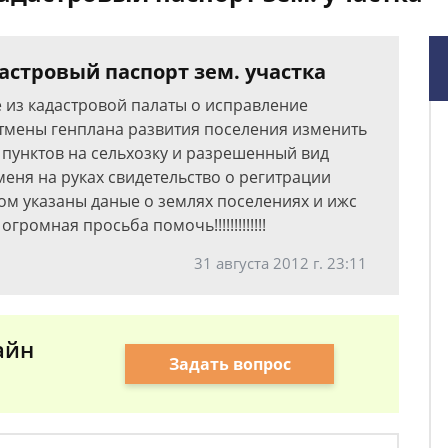
астровый паспорт зем. участка
 из кадастровой палаты о исправление
тмены генплана развития поселения изменить
 пунктов на сельхозку и разрешенный вид
меня на руках свидетельство о регитрации
ом указаны даные о землях поселениях и ижс
ромная просьба помочь!!!!!!!!!!!!!
31 августа 2012 г. 23:11
айн
Задать вопрос