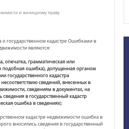
ижимости и жилищному праву
на о государственном кадастре Ошибками в
едвижимости являются:
а, опечатка, грамматическая или
 подобная ошибка), допущенная органом
нии государственного кадастра
 несоответствию сведений, внесенных в
вижимости, сведениям в документах, на
 сведения в государственный кадастр
ческая ошибка в сведениях
);
арственном кадастре недвижимости ошибка в
орого вносились сведения в государственный