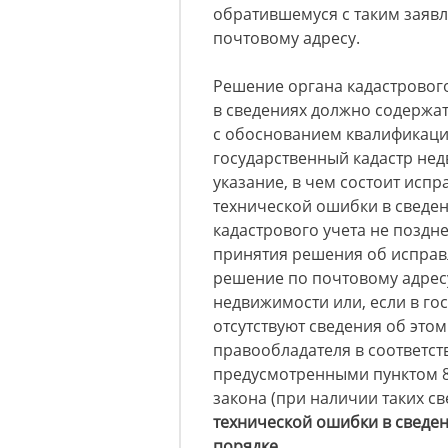
обратившемуся с таким заявл
почтовому адресу.
Решение органа кадастровог
в сведениях должно содержат
с обоснованием квалификаци
государственный кадастр нед
указание, в чем состоит исп
технической ошибки в сведе
кадастрового учета не поздн
принятия решения об исправ
решение по почтовому адрес
недвижимости или, если в го
отсутствуют сведения об этом
правообладателя в соответст
предусмотренными пунктом 8 
закона (при наличии таких св
технической ошибки в сведе
порядке.