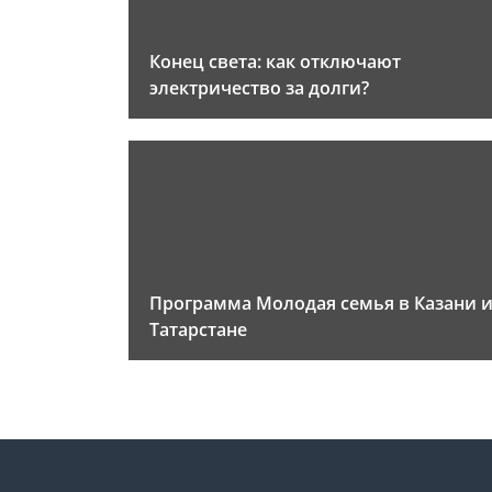
Конец света: как отключают
электричество за долги?
Программа Молодая семья в Казани 
Татарстане