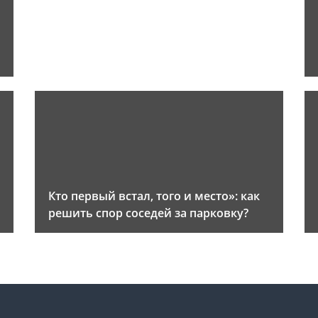
и
Кто первый встал, того и место»: как
решить спор соседей за парковку?