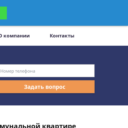
ьтацию
Задать вопрос
платно
О компании
Контакты
Задать вопрос
ммунальной квартире