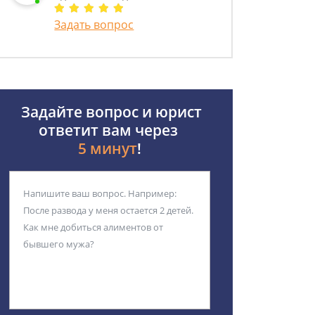
Задать вопрос
Задайте вопрос и юрист
ответит вам через
5 минут
!