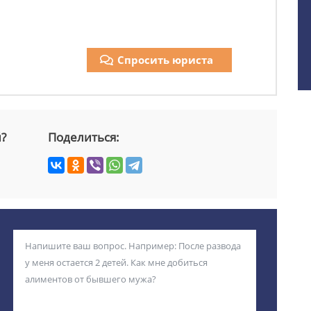
Спросить юриста
й?
Поделиться: