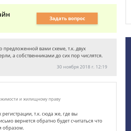
айн
Задать вопрос
о предложенной вами схеме, т.к. двух
рли, а собственниками до сих пор числятся.
30 ноября 2018 г. 12:19
ижимости и жилищному праву
регистрации, т.к. сюда же, где вы
исьмо вернется обратно будет считаться что
м образом.