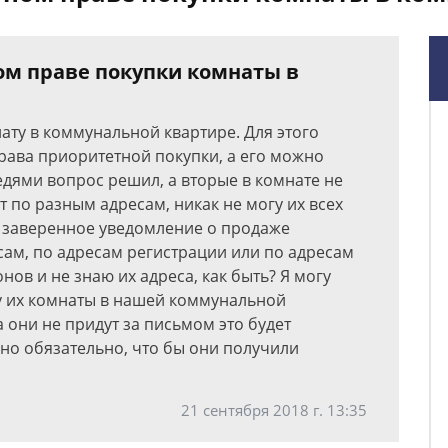
м праве покупки комнаты в
ату в коммунальной квартире. Для этого
права приоритетной покупки, а его можно
едями вопрос решил, а вторые в комнате не
т по разным адресам, никак не могу их всех
 заверенное уведомление о продаже
сам, по адресам регистрации или по адресам
нов и не знаю их адреса, как быть? Я могу
у их комнаты в нашей коммунальной
а они не придут за письмом это будет
жно обязательно, что бы они получили
21 сентября 2018 г. 13:35