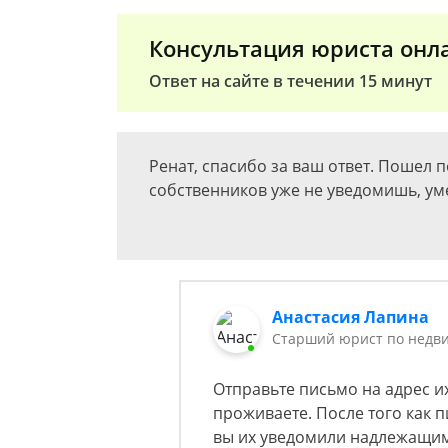
Консультация юриста онл
Ответ на сайте в течении 15 минут
Ренат, спасибо за ваш ответ. Пошел п
собственников уже не уведомишь, уме
Анастасия Лапина
Старший юрист по недв
Отправьте письмо на адрес их 
проживаете. После того как п
вы их уведомили надлежащи