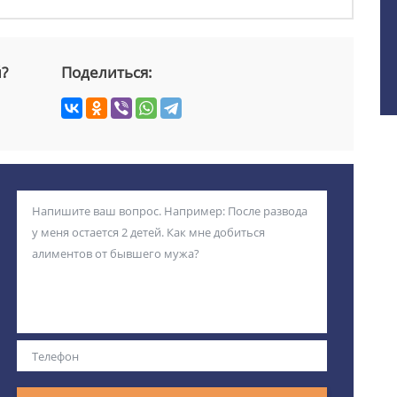
й?
Поделиться: