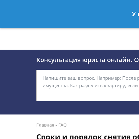
Москва
Санкт-Петербург
У 
8 (495)118-24-01
8 812 509-27
Консультация юриста онлайн. От
Главная
-
FAQ
Сроки и порядок снятия 