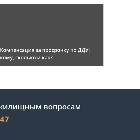
Компенсация за просрочку по ДДУ:
кому, сколько и как?
 жилищным вопросам
-47