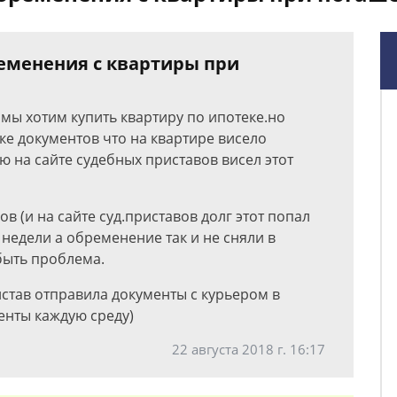
ременения с квартиры при
мы хотим купить квартиру по ипотеке.но
ке документов что на квартире висело
 на сайте судебных приставов висел этот
ов (и на сайте суд.приставов долг этот попал
 недели а обременение так и не сняли в
быть проблема.
истав отправила документы с курьером в
менты каждую среду)
22 августа 2018 г. 16:17