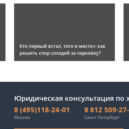
и
Кто первый встал, того и место»: как
решить спор соседей за парковку?
Юридическая консультация по
8 (495)118-24-01
8 812 509-27
Москва
Санкт-Петербург