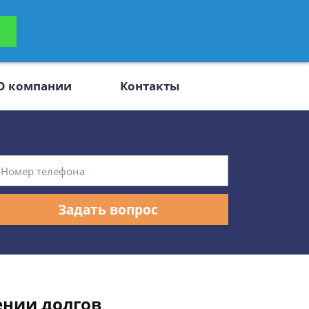
ьтацию
Задать вопрос
платно
О компании
Контакты
Задать вопрос
ении долгов