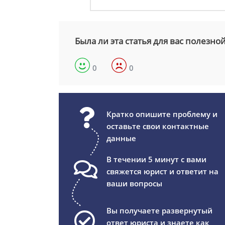
Была ли эта статья для вас полезно
0
0
Кратко опишите проблему и
оставьте свои контактные
данные
В течении 5 минут с вами
свяжется юрист и ответит на
ваши вопросы
Вы получаете развернутый
ответ юриста и знаете как