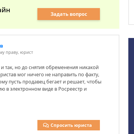
айн
Задать вопрос
ов
у праву, юрист
 и так, но до снятия обременения никакой
ристав мог ничего не направить по факту,
ому пусть продавец бегает и решает, чтобы
ю в электронном виде в Росреестр и
Спросить юриста