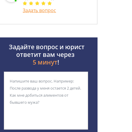
Задать вопрос
Задайте вопрос и юрист
ответит вам через
5 минут
!