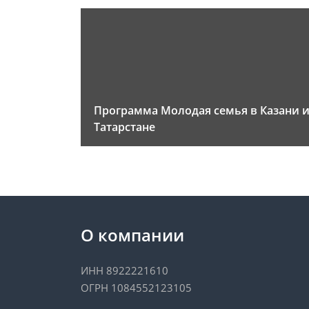
Программа Молодая семья в Казани 
Татарстане
О компании
ИНН 8922221610
ОГРН 1084552123105