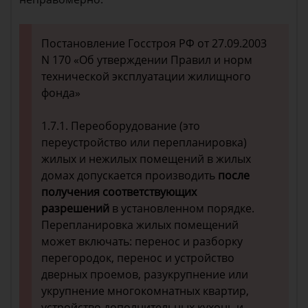
Постановление Госстроя РФ от 27.09.2003
N 170 «Об утверждении Правил и норм
технической эксплуатации жилищного
фонда»
1.7.1. Переоборудование (это
переустройство или перепланировка)
жилых и нежилых помещений в жилых
домах допускается производить
после
получения соответствующих
разрешений
в установленном порядке.
Перепланировка жилых помещений
может включать: перенос и разборку
перегородок, перенос и устройство
дверных проемов, разукрупнение или
укрупнение многокомнатных квартир,
устройство дополнительных кухонь и