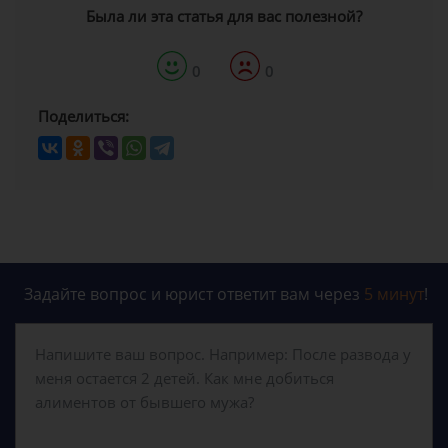
Была ли эта статья для вас полезной?
0
0
Поделиться:
Задайте вопрос и юрист ответит вам через
5 минут
!