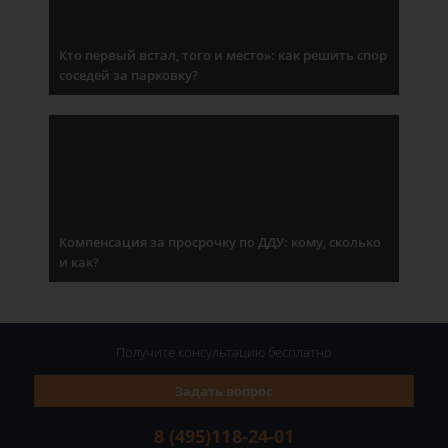
Кто первый встал, того и место»: как решить спор
соседей за парковку?
Компенсация за просрочку по ДДУ: кому, сколько
и как?
Получите консультацию
бесплатно
Задать вопрос
8 (495)118-24-01