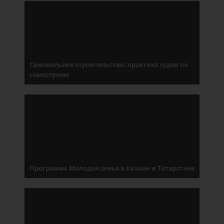
Самовольное строительство: практика судов по
самостроям
Программа Молодая семья в Казани и Татарстане