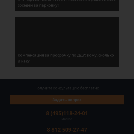
соседей за парковку?
Компенсация за просрочку по ДДУ: кому, сколько
и как?
Получите консультацию
бесплатно
Задать вопрос
8 (495)118-24-01
Москва
8 812 509-27-47