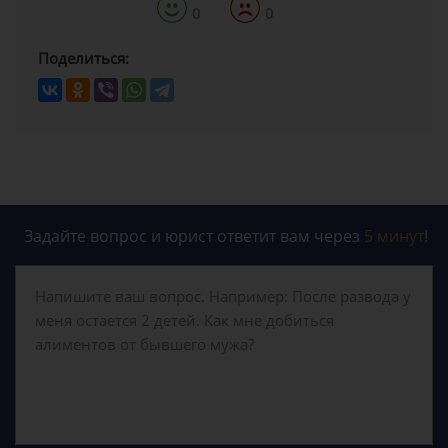
0
0
Поделиться:
Задайте вопрос и юрист ответит вам через
5 минут
!