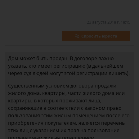
23 августа 2018 г. 18:15
Спросить юриста
Дом может быть продан. В договоре важно
указать, кто имеет регистрацию (в дальнейшем
через суд людей могут этой регистрации лишить).
Существенным условием договора продажи
жилого дома, квартиры, части жилого дома или
квартиры, в которых проживают лица,
сохраняющие в соответствии с законом право
пользования этим жилым помещением после его
приобретения покупателем, является перечень
этих лиц с указанием их прав на пользование
продаваемым жилым помещением.