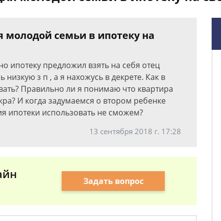
 молодой семьи в ипотеку на
о ипотеку предложил взять на себя отец
низкую з п , а я нахожусь в декрете. Как в
овать? Правильно ли я понимаю что квартира
кра? И когда задумаемся о втором ребенке
ия ипотеки использовать не сможем?
13 сентября 2018 г. 17:28
айн
Задать вопрос