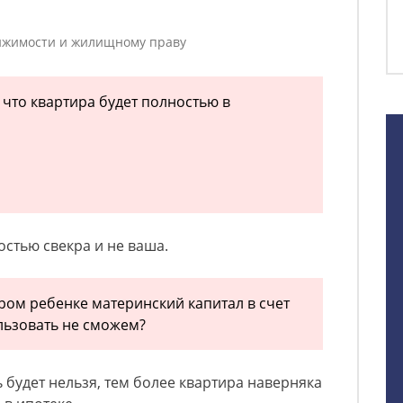
ижимости и жилищному праву
что квартира будет полностью в
остью свекра и не ваша.
ором ребенке материнский капитал в счет
льзовать не сможем?
 будет нельзя, тем более квартира наверняка