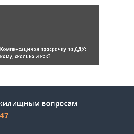
Компенсация за просрочку по ДДУ:
кому, сколько и как?
 жилищным вопросам
-47