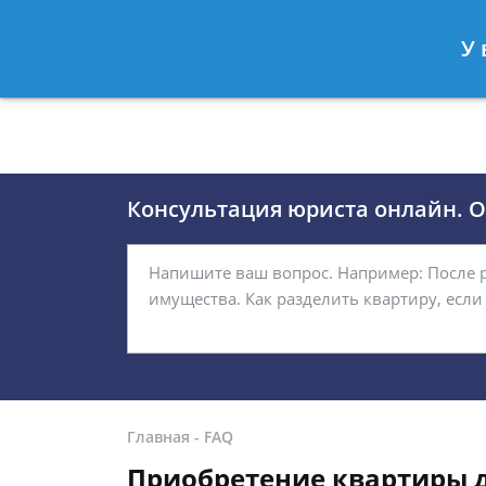
Москва
Санкт-Петербург
У 
8 (495)118-24-01
8 812 509-27
Консультация юриста онлайн. От
Главная
-
FAQ
Приобретение квартиры д