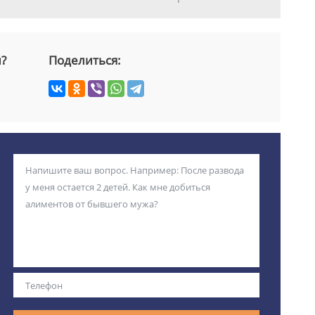
й?
Поделиться: