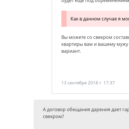
будет еще под обременением 
Как в данном случае я мо
Вы можете со свекром соста
квартиры вам и вашему мужу 
вариант.
13 сентября 2018 г. 17:37
А договор обещания дарения дает га
свекром?