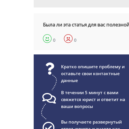
Была ли эта статья для вас полезно
0
0
Кратко опишите проблему и
оставьте свои контактные
данные
В течении 5 минут с вами
свяжется юрист и ответит на
ваши вопросы
Вы получаете развернутый
ответ юриста и знаете как