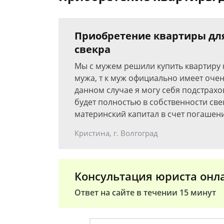
Приобретение квартиры для
свекра
Мы с мужем решили купить квартиру н
мужа, т к муж официально имеет очень 
данном случае я могу себя подстрах
будет полностью в собственности све
материнский капитал в счет погашен
Кристина, г. Волгоград
Консультация юриста онл
Ответ на сайте в течении 15 минут