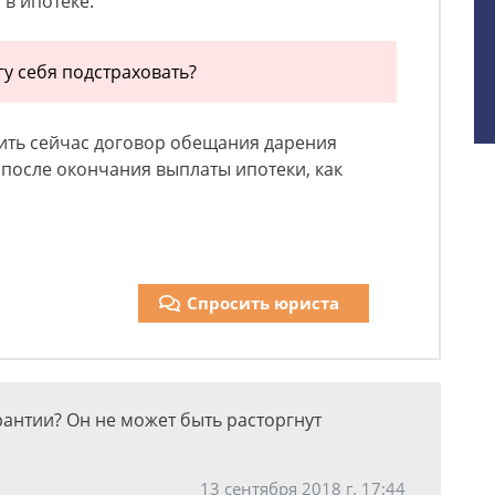
в ипотеке.
гу себя подстраховать?
вить сейчас договор обещания дарения
после окончания выплаты ипотеки, как
Спросить юриста
рантии? Он не может быть расторгнут
13 сентября 2018 г. 17:44