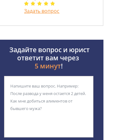
Задать вопрос
Задайте вопрос и юрист
ответит вам через
5 минут
!