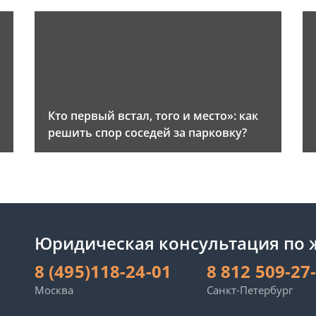
и
Кто первый встал, того и место»: как
решить спор соседей за парковку?
Юридическая консультация по
8 (495)118-24-01
8 812 509-27
Москва
Санкт-Петербург