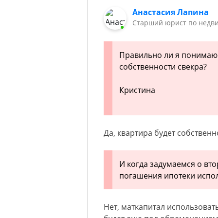
Анастасия Лапина
Старший юрист по недв
Правильно ли я понимаю 
собственности свекра?
Кристина
Да, квартира будет собственн
И когда задумаемся о вт
погашения ипотеки испо
Нет, маткапитал использовать