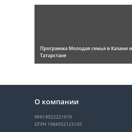
Программа Молодая семья в Казани 
Татарстане
О компании
ИНН 8922221610
ОГРН 1084552123105