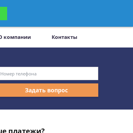
ьтацию
Задать вопрос
платно
О компании
Контакты
Задать вопрос
ые платежи?