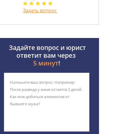
Задать вопрос
Задайте вопрос и юрист
ответит вам через
5 минут
!