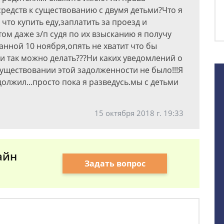
редств к существованию с двумя детьми?Что я
 что купить еду,заплатить за проезд и
 этом даже з/п судя по их взысканию я получу
анной 10 ноября,опять не хватит что бы
ели так можно делать???Ни каких уведомлений о
существовании этой задолженности не было!!!Я
олжил...просто пока я разведусь.мы с детьми
15 октября 2018 г. 19:33
айн
Задать вопрос