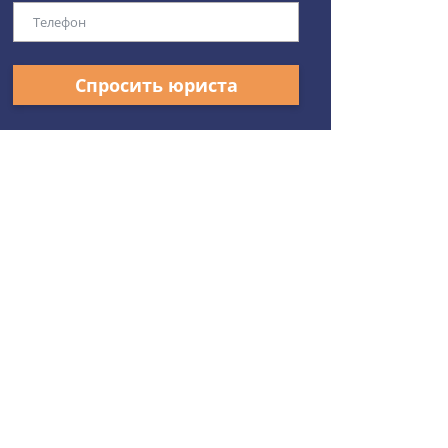
Спросить юриста