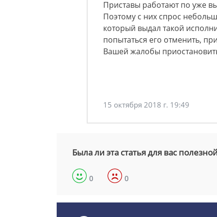
Приставы работают по уже в
Поэтому с них спрос небольш
который выдал такой исполни
попытаться его отменить, пр
Вашей жалобы приостановить
15 октября 2018 г. 19:49
Была ли эта статья для вас полезно
0
0