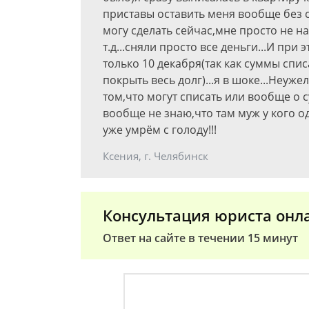
приставы оставить меня вообще без с
могу сделать сейчас,мне просто не на
т.д...сняли просто все деньги...И при
только 10 декабря(так как суммы спис
покрыть весь долг)...я в шоке...Неуж
том,что могут списать или вообще о 
вообще не знаю,что там муж у кого од
уже умрём с голоду!!!
Ксения, г. Челябинск
Консультация юриста онл
Ответ на сайте в течении 15 минут