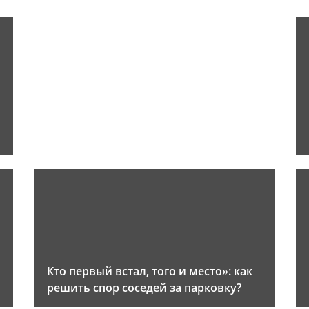
и
Кто первый встал, того и место»: как
решить спор соседей за парковку?