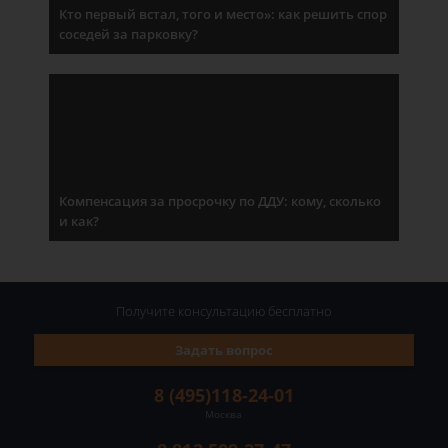
Кто первый встал, того и место»: как решить спор
соседей за парковку?
Компенсация за просрочку по ДДУ: кому, сколько
и как?
Получите консультацию
бесплатно
Задать вопрос
8 (495)118-24-01
Москва