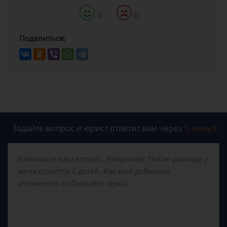
0
0
Поделиться:
Задайте вопрос и юрист ответит вам через
5 минут
!