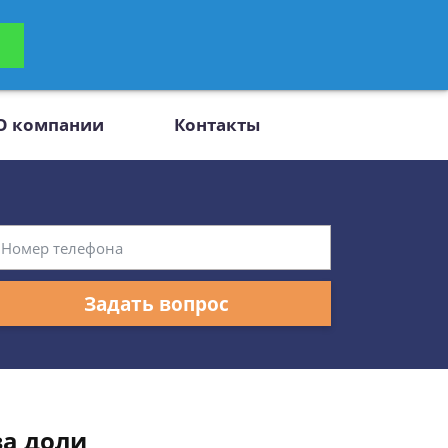
ьтацию
Задать вопрос
платно
О компании
Контакты
Задать вопрос
за доли