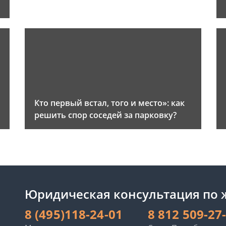
и
Кто первый встал, того и место»: как
решить спор соседей за парковку?
Юридическая консультация по
8 (495)118-24-01
8 812 509-27