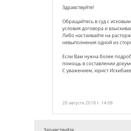
Здравствуйте!
Обращайтесь в суд с исковым
условия договора и взыскива
Либо настаивайте на растор
невыполнения одной из стор
Если Вам нужна более подроб
помощь в составлении докуме
С уважением, юрист Искибае
20 августа 2018 г. 14:08
Здравствуйте