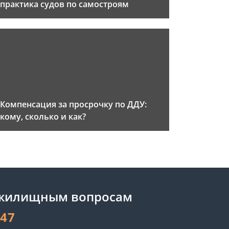
практика судов по самостроям
Компенсация за просрочку по ДДУ:
кому, сколько и как?
 жилищным вопросам
-47