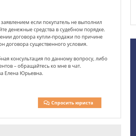
 заявлением если покупатель не выполнил
йте денежные средства в судебном порядке.
жении договора купли-продажи по причине
он договора существенного условия.
ная консультация по данному вопросу, либо
нтов – обращайтесь ко мне в чат.
ва Елена Юрьевна.
Спросить юриста