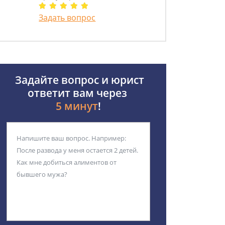
Задать вопрос
Задайте вопрос и юрист
ответит вам через
5 минут
!