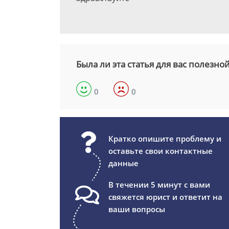
Была ли эта статья для вас полезно
0
0
Кратко опишите проблему и
оставьте свои контактные
данные
В течении 5 минут с вами
свяжется юрист и ответит на
ваши вопросы