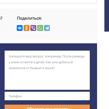
й?
Поделиться:
Обратиться к юристу