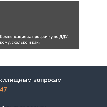
Компенсация за просрочку по ДДУ:
кому, сколько и как?
 жилищным вопросам
-47