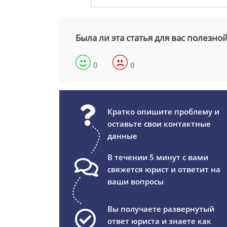
Была ли эта статья для вас полезно
0
0
Кратко опишите проблему и
оставьте свои контактные
данные
В течении 5 минут с вами
свяжется юрист и ответит на
ваши вопросы
Вы получаете развернутый
ответ юриста и знаете как