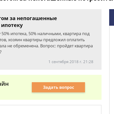
том за непогашенные
 ипотеку
у 50% ипотека, 50% наличными, квартира под
тов, хозяин квартиры предложил оплатить
ала не обременена. Вопрос: пройдет квартира
?
1 сентября 2018 г. 21:28
айн
Задать вопрос