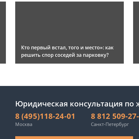
и
Кто первый встал, того и место»: как
решить спор соседей за парковку?
Юридическая консультация по
8 (495)118-24-01
8 812 509-27
Москва
Санкт-Петербург