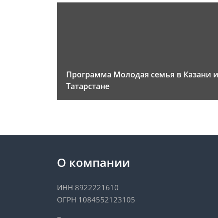
Программа Молодая семья в Казани 
Татарстане
О компании
ИНН 8922221610
ОГРН 1084552123105