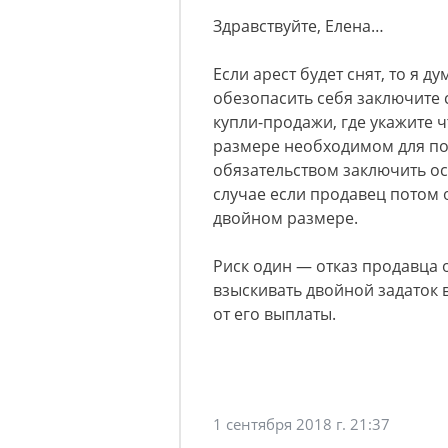
Здравствуйте, Елена…
Если арест будет снят, то я 
обезопасить себя заключите
купли-продажи, где укажите 
размере необходимом для пог
обязательством заключить ос
случае если продавец потом о
двойном размере.
Риск один — отказ продавца 
взыскивать двойной задаток 
от его выплаты.
1 сентября 2018 г. 21:37