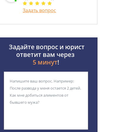
Задать вопрос
Задайте вопрос и юрист
ответит вам через
5 минут
!