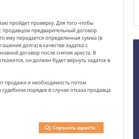
думаю пройдет проверку. Для того чтобы
 с продавцом предварительный договор
что ему передается определенная сумма (в
ашения долга) в качестве задатка с
новной договор после снятия ареста. В
ткажется, он должен будет вернуть задаток в
от продажи и необходимость потом
в судебном порядке в случае отказа продавца
Спросить юриста