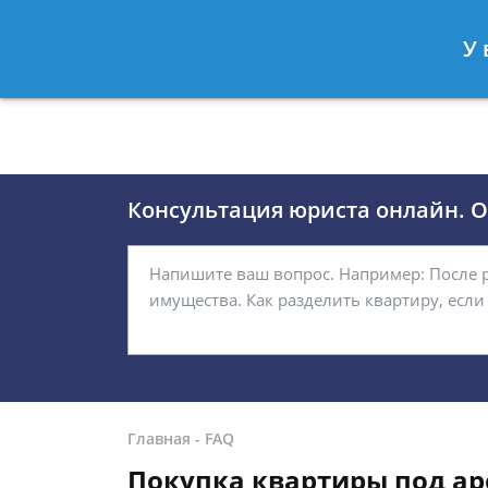
Москва
Санкт-Петербург
У 
8 (495)118-24-01
8 812 509-27
Консультация юриста онлайн. От
Главная
-
FAQ
Покупка квартиры под ар