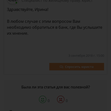
Специалист по жилищному праву, юрист
Здравствуйте, Ирина!
В любом случае с этим вопросом Вам
необходимо обратиться в банк, где Вы услышите
их мнение.
3 сентября 2018 г. 15:00
Спросить юриста
Была ли эта статья для вас полезной?
0
0