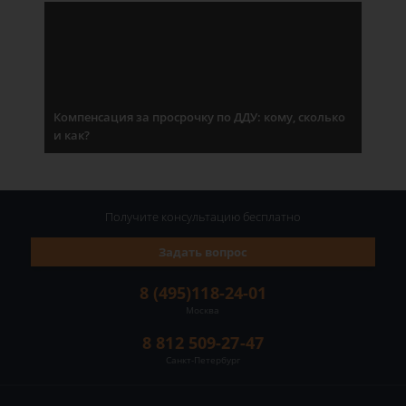
Компенсация за просрочку по ДДУ: кому, сколько
и как?
Получите консультацию
бесплатно
Задать вопрос
8 (495)118-24-01
Москва
8 812 509-27-47
Санкт-Петербург