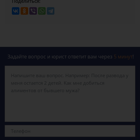
Поделиться:
Задайте вопрос и юрист ответит вам через
5 минут
!