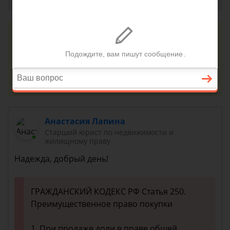
Консультация юриста онлайн
Ответ на сайте в течении 15 минут
Задать вопрос
Анастасия Лапина
Старший юрист по недвижимости и
жилищному праву
Надежда, добрый день!
ГРАЖДАНСКИЙ КОДЕКС РФ Статья 250.
Преимущественное право покупки
1. При продаже доли в праве общей