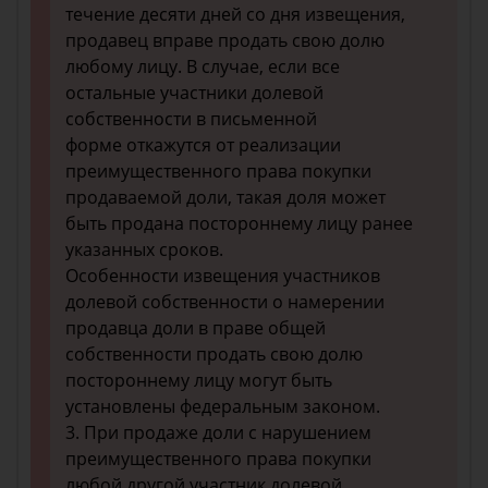
течение десяти дней со дня извещения,
продавец вправе продать свою долю
любому лицу. В случае, если все
остальные участники долевой
собственности в письменной
форме откажутся от реализации
преимущественного права покупки
продаваемой доли, такая доля может
быть продана постороннему лицу ранее
указанных сроков.
Особенности извещения участников
долевой собственности о намерении
продавца доли в праве общей
собственности продать свою долю
постороннему лицу могут быть
установлены федеральным законом.
3. При продаже доли с нарушением
преимущественного права покупки
любой другой участник долевой