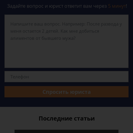
Задайте вопрос и юрист ответит вам через
5 минут
!
Спросить юриста
Последние статьи