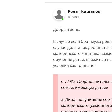
Ренат Кашапов
Юрист
Добрый день.
В случае если брат мужа реши
случае доля и так достанется 
материнского.капитала возмо
обучение детей, вложить в 
условия как то иначе.
ст. 7 ФЗ «О дополнитель
семей, имеющих детей»
3. Лица, получившие сер
материнского (семейного
частям по следующим на