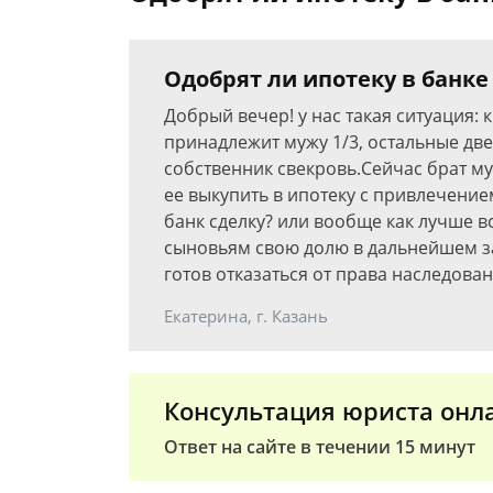
Одобрят ли ипотеку в банке
Добрый вечер! у нас такая ситуация: 
принадлежит мужу 1/3, остальные две 
собственник свекровь.Сейчас брат м
ее выкупить в ипотеку с привлечение
банк сделку? или вообще как лучше вс
сыновьям свою долю в дальнейшем з
готов отказаться от права наследован
Екатерина, г. Казань
Консультация юриста онл
Ответ на сайте в течении 15 минут