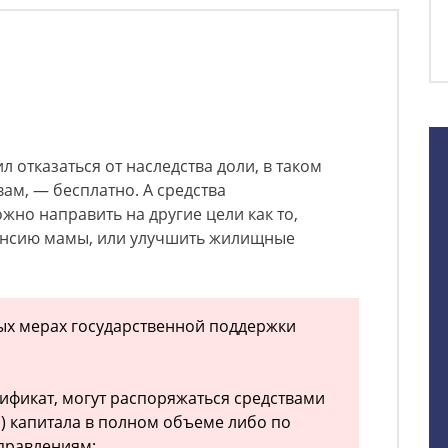
л отказаться от наследства доли, в таком
вам, — бесплатно. А средства
жно направить на другие цели как то,
пенсию мамы, или улучшить жилищные
ных мерах государственной поддержки
тификат, могут распоряжаться средствами
) капитала в полном объеме либо по
правлениям: