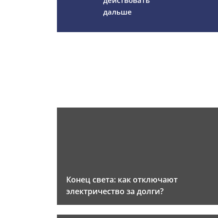
действовать
дальше
Конец света: как отключают
электричество за долги?