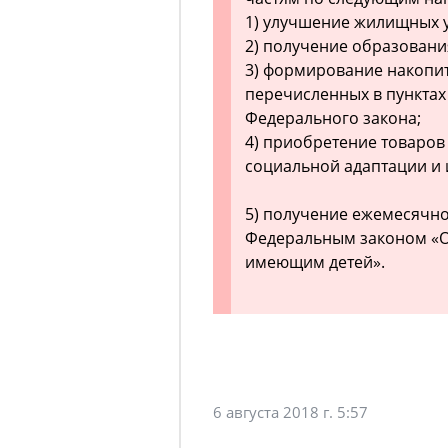
1) улучшение жилищных 
2) получение образовани
3) формирование накопи
перечисленных в пунктах 
Федерального закона;
4) приобретение товаров
социальной адаптации и 
5) получение ежемесячно
Федеральным законом «О
имеющим детей».
6 августа 2018 г. 5:57