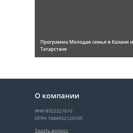
Программа Молодая семья в Казани 
Татарстане
О компании
ИНН 8922221610
ОГРН 1084552123105
Задать вопрос