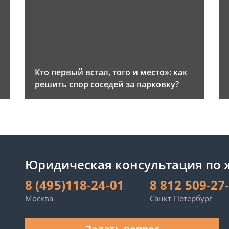
и
Кто первый встал, того и место»: как
решить спор соседей за парковку?
Юридическая консультация по
8 (495)118-24-01
8 812 509-27
Москва
Санкт-Петербург