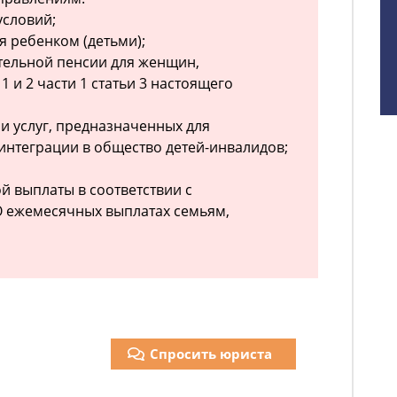
условий;
я ребенком (детьми);
тельной пенсии для женщин,
1 и 2 части 1 статьи 3 настоящего
 и услуг, предназначенных для
интеграции в общество детей-инвалидов;
й выплаты в соответствии с
 ежемесячных выплатах семьям,
Спросить юриста