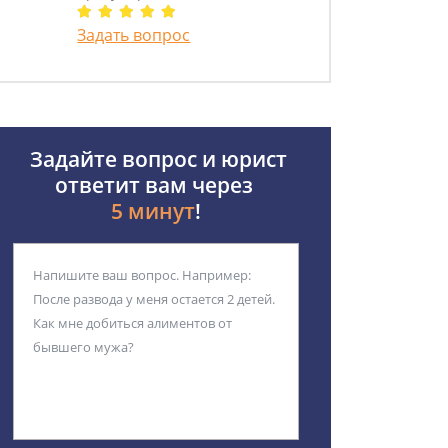
Задать вопрос
Задайте вопрос и юрист
ответит вам через
5 минут
!