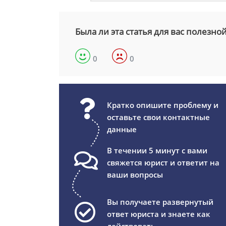
Была ли эта статья для вас полезно
0
0
Кратко опишите проблему и
оставьте свои контактные
данные
В течении 5 минут с вами
свяжется юрист и ответит на
ваши вопросы
Вы получаете развернутый
ответ юриста и знаете как