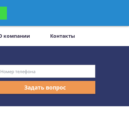
ьтацию
Задать вопрос
платно
О компании
Контакты
Задать вопрос