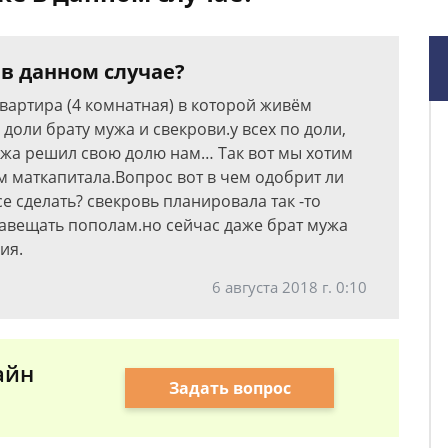
 в данном случае?
квартира (4 комнатная) в которой живём
доли брату мужа и свекрови.у всех по доли,
ужа решил свою долю нам… Так вот мы хотим
м маткапитала.Вопрос вот в чем одобрит ли
е сделать? свекровь планировала так -то
авещать пополам.но сейчас даже брат мужа
ия.
6 августа 2018 г. 0:10
айн
Задать вопрос