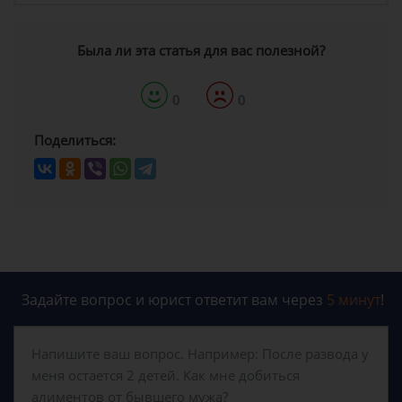
Была ли эта статья для вас полезной?
0
0
Поделиться:
Задайте вопрос и юрист ответит вам через
5 минут
!