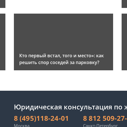
и
Кто первый встал, того и место»: как
решить спор соседей за парковку?
Юридическая консультация по
8 (495)118-24-01
8 812 509-27
Москва
Санкт-Петербург