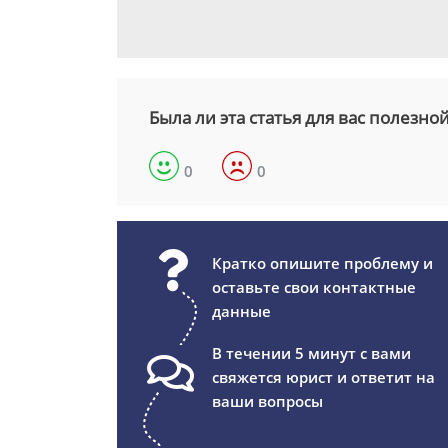
Была ли эта статья для вас полезно
0
0
Кратко опишите проблему и
оставьте свои контактные
данные
В течении 5 минут с вами
свяжется юрист и ответит на
ваши вопросы