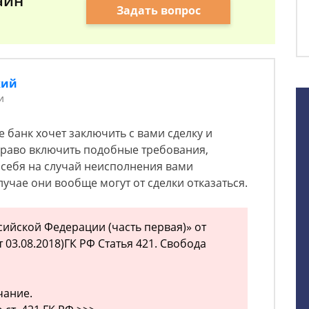
айн
Задать вопрос
кий
и
е банк хочет заключить с вами сделку и
 право включить подобные требования,
 себя на случай неисполнения вами
учае они вообще могут от сделки отказаться.
сийской Федерации (часть первая)» от
от 03.08.2018)ГК РФ Статья 421. Свобода
чание.