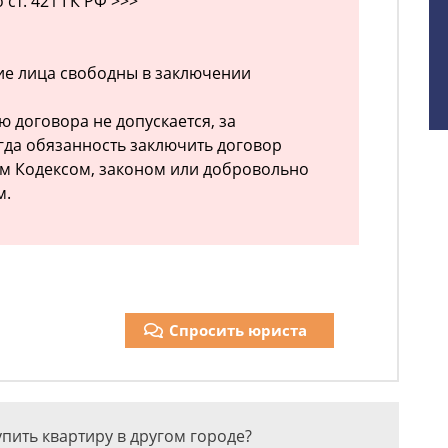
ст. 421 ГК РФ >>>
ие лица свободны в заключении
 договора не допускается, за
гда обязанность заключить договор
м Кодексом, законом или добровольно
м.
Спросить юриста
упить квартиру в другом городе?