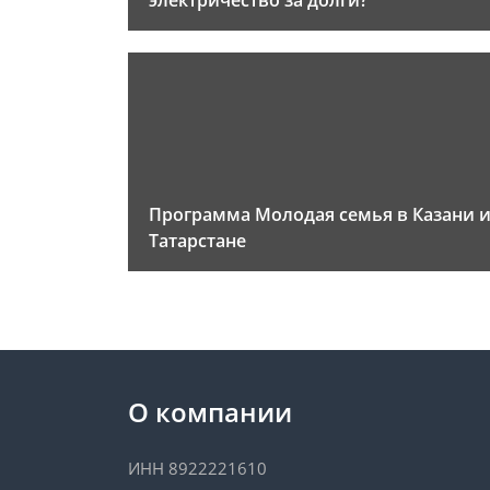
электричество за долги?
Программа Молодая семья в Казани 
Татарстане
О компании
ИНН 8922221610