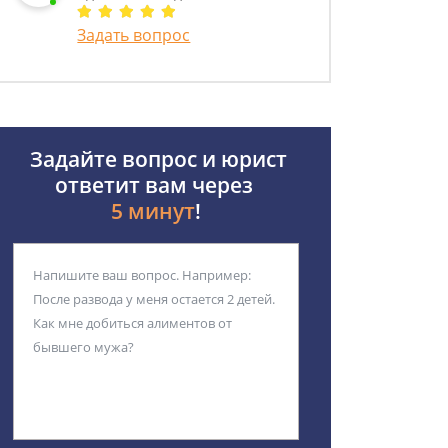
Задать вопрос
Задайте вопрос и юрист
ответит вам через
5 минут
!