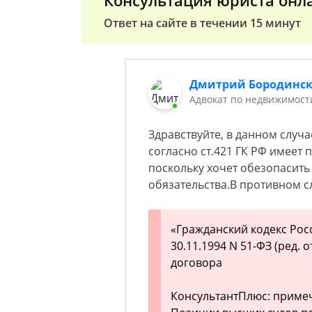
Консультация юриста онл
Ответ на сайте в течении 15 минут
Дмитрий Бородинс
Адвокат по недвижимост
Здравствуйте, в данном случа
согласно ст.421 ГК РФ имеет
поскольку хочет обезопасить
обязательства.В противном сл
«Гражданский кодекс Рос
30.11.1994 N 51-ФЗ (ред. 
договора
КонсультантПлюс: приме