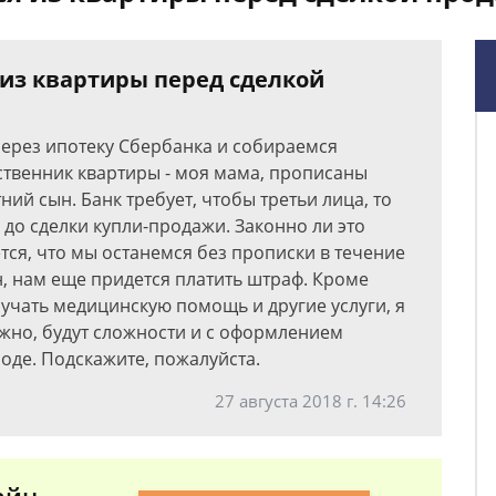
из квартиры перед сделкой
через ипотеку Сбербанка и собираемся
ственник квартиры - моя мама, прописаны
ий сын. Банк требует, чтобы третьи лица, то
 до сделки купли-продажи. Законно ли это
тся, что мы останемся без прописки в течение
, нам еще придется платить штраф. Кроме
учать медицинскую помощь и другие услуги, я
ожно, будут сложности и с оформлением
оде. Подскажите, пожалуйста.
27 августа 2018 г. 14:26