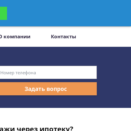
ьтацию
Задать вопрос
платно
О компании
Контакты
Задать вопрос
ажи через ипотеку?