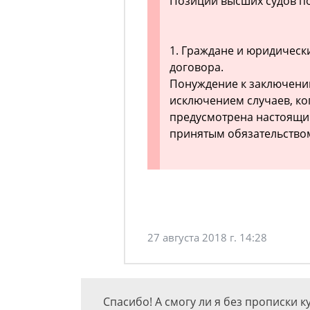
Позиции высших судов по 
1. Граждане и юридическ
договора.
Понуждение к заключению
исключением случаев, ко
предусмотрена настоящи
принятым обязательство
27 августа 2018 г. 14:28
Спасибо! А смогу ли я без прописки к