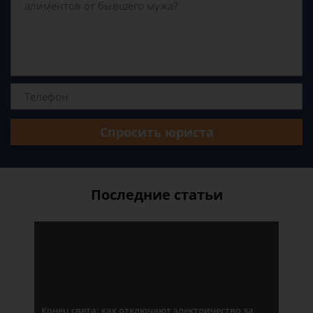
Спросить юриста
Последние статьи
Конец света: как отключают электричество за