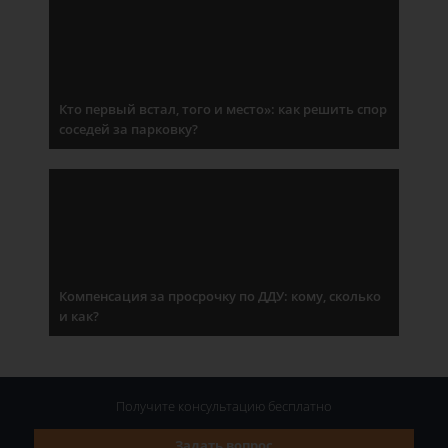
Кто первый встал, того и место»: как решить спор
соседей за парковку?
Компенсация за просрочку по ДДУ: кому, сколько
и как?
Получите консультацию
бесплатно
Задать вопрос