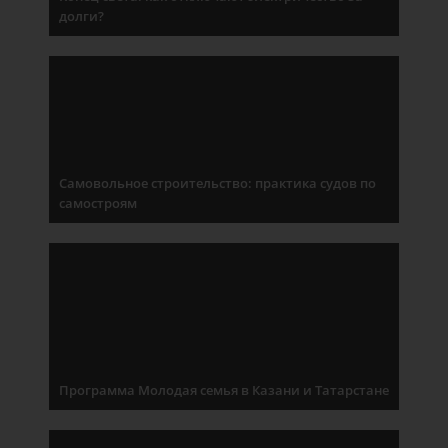
долги?
Самовольное строительство: практика судов по
самостроям
Программа Молодая семья в Казани и Татарстане