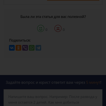
Была ли эта статья для вас полезной?
0
0
Поделиться:
Задайте вопрос и юрист ответит вам через
5 минут
!