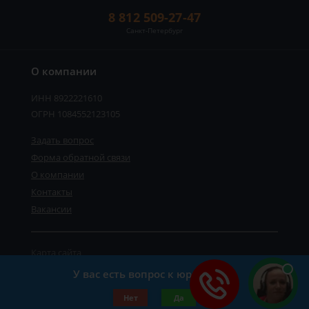
8 812 509-27-47
Санкт-Петербург
О компании
ИНН 8922221610
ОГРН 1084552123105
Задать вопрос
Форма обратной связи
О компании
Контакты
Вакансии
Карта сайта
Политика персональных данных
У вас есть вопрос к юристу?
©2019-2026 Все права защищены.
Нет
Да