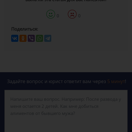
0
0
Поделиться:
Задайте вопрос и юрист ответит вам через
5 минут
!