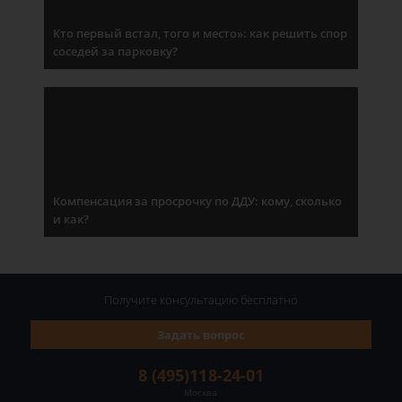
Кто первый встал, того и место»: как решить спор
соседей за парковку?
Компенсация за просрочку по ДДУ: кому, сколько
и как?
Получите консультацию
бесплатно
Задать вопрос
8 (495)118-24-01
Москва