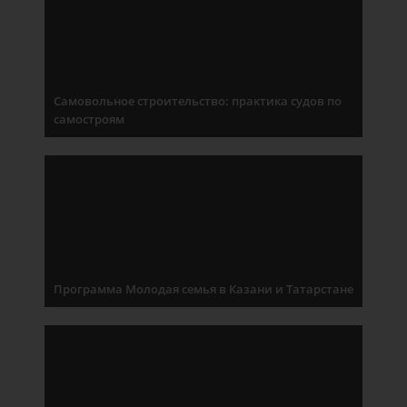
Самовольное строительство: практика судов по
самостроям
Программа Молодая семья в Казани и Татарстане