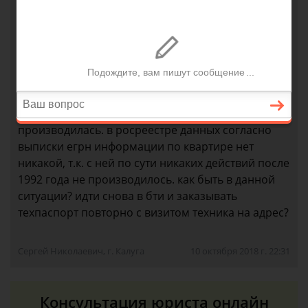
площадь квартиры также 51.4 кв. Решил
приватизировать квартиру. пошел в бти. заказал
техпаспорт. но в итоге оказалось что согласно
техпаспорту площадь квартиры 52.6 квадратных
метра. техник БТИ на адрес не выезжал, так как
вся информация в архивах бти была,
перепланировка с момента постройки дома не
производилась. в росреестре данных согласно
выписки егрн информации по квартире нет
никакой, т.к. с ней по сути никаких действий после
1992 года не производилось. как быть в данной
ситуации? идти снова в бти и заказывать
техпаспорт повторно с визитом техника на адрес?
Сергей Николаевич, г. Калуга
10 октября 2018 г. 22:31
Консультация юриста онлайн