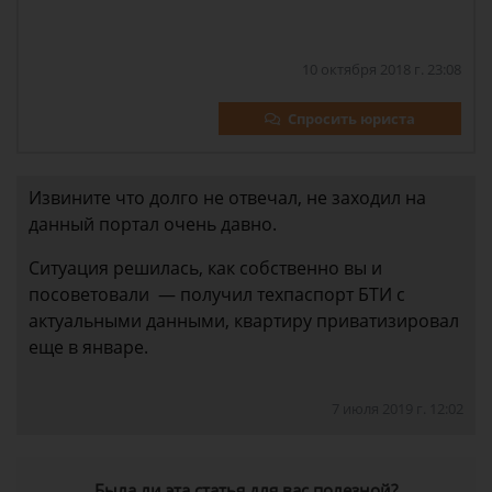
10 октября 2018 г. 23:08
Спросить юриста
Извините что долго не отвечал, не заходил на
данный портал очень давно.
Ситуация решилась, как собственно вы и
посоветовали — получил техпаспорт БТИ с
актуальными данными, квартиру приватизировал
еще в январе.
7 июля 2019 г. 12:02
Была ли эта статья для вас полезной?