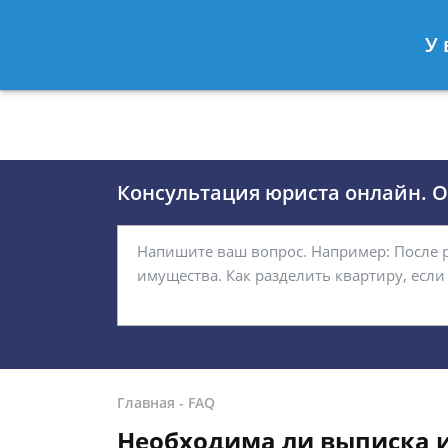
Москва
Санкт-Петербург
У 
8 (495)118-24-01
8 812 509-27
Консультация юриста онлайн. От
Главная
-
FAQ
Необходима ли выписка и