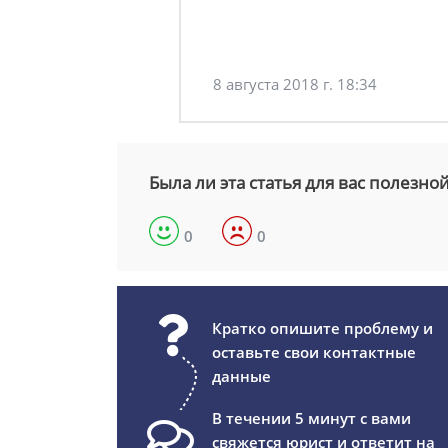
8 августа 2018 г. 18:34
Была ли эта статья для вас полезно
0
0
Кратко опишите проблему и
оставьте свои контактные
данные
В течении 5 минут с вами
свяжется юрист и ответит на