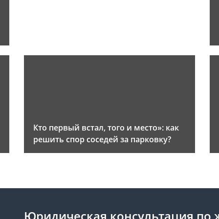
и
Кто первый встал, того и место»: как
решить спор соседей за парковку?
Юридическая консультация по