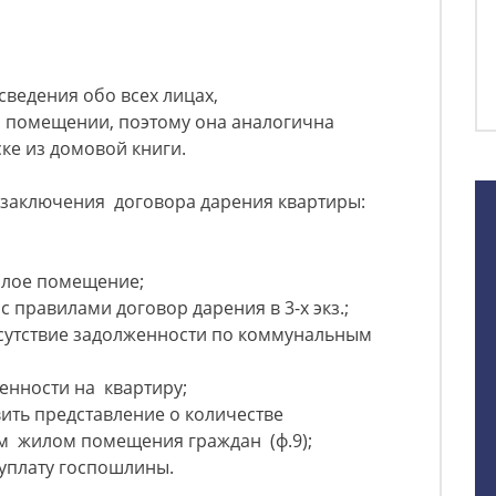
сведения обо всех лицах,
 помещении, поэтому она аналогична
ке из домовой книги.
заключения договора дарения квартиры:
илое помещение;
с правилами договор дарения в 3-х экз.;
сутствие задолженности по коммунальным
венности на квартиру;
ить представление о количестве
м жилом помещения граждан (ф.9);
уплату госпошлины.