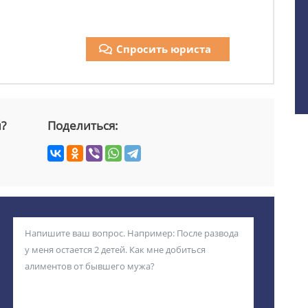
Спросить юриста
й?
Поделиться: