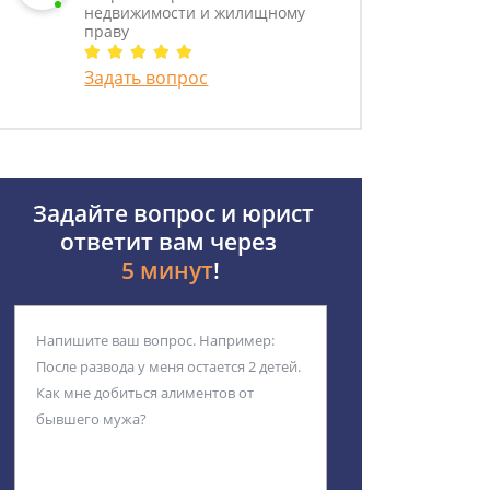
недвижимости и жилищному
праву
Задать вопрос
Задайте вопрос и юрист
ответит вам через
5 минут
!