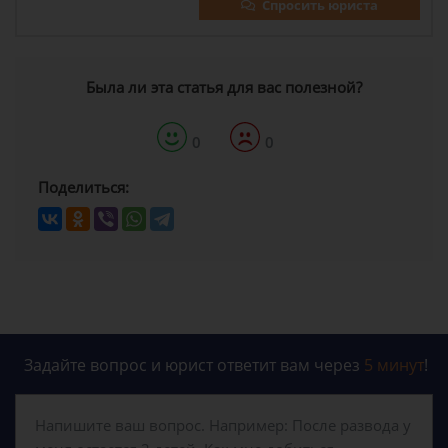
Спросить юриста
Была ли эта статья для вас полезной?
0
0
Поделиться:
Задайте вопрос и юрист ответит вам через
5 минут
!