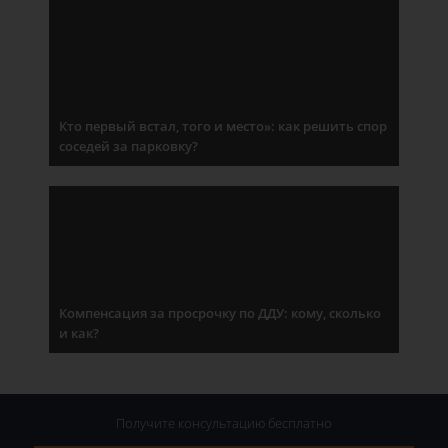
Кто первый встал, того и место»: как решить спор
соседей за парковку?
Компенсация за просрочку по ДДУ: кому, сколько
и как?
Получите консультацию
бесплатно