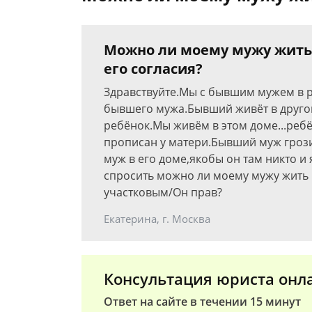
Можно ли моему мужу жить 
его согласия?
Здравствуйте.Мы с бывшим мужем в ра
бывшего мужа.Бывший живёт в другом
ребёнок.Мы живём в этом доме...ребё
прописан у матери.Бывший муж грози
муж в его доме,якобы он там никто 
спросить можно ли моему мужу жить в
участковым/Он прав?
Екатерина, г. Москва
Консультация юриста онл
Ответ на сайте в течении 15 минут