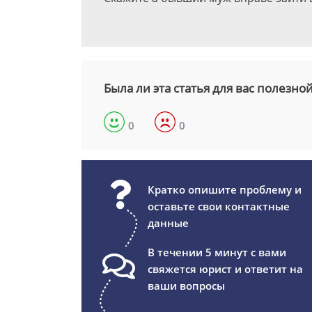
Была ли эта статья для вас полезно
0
0
Кратко опишите проблему и
оставьте свои контактные
данные
В течении 5 минут с вами
свяжется юрист и ответит на
ваши вопросы