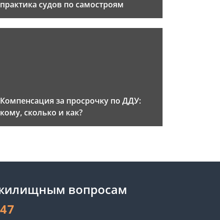
практика судов по самостроям
Компенсация за просрочку по ДДУ:
кому, сколько и как?
 жилищным вопросам
-47