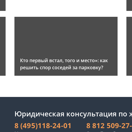
и
Кто первый встал, того и место»: как
решить спор соседей за парковку?
Юридическая консультация по
8 (495)118-24-01
8 812 509-27