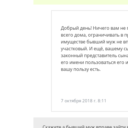
Добрый день! Ничего вам не г
всего дома, ограничивать в 
имуществе бывший муж не вп
участковый. И ещё, вашему сы
законный представитель сын
его имени пользоваться его и
вашу пользу есть.
7 октября 2018 г. 8:11
Скажите а бывший муж вправе зайти в