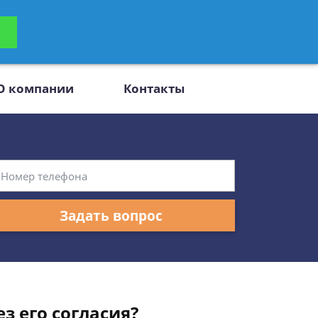
ьтацию
Задать вопрос
платно
О компании
Контакты
Задать вопрос
з его согласия?