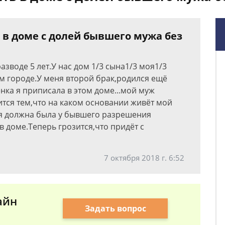
в доме с долей бывшего мужа без
зводе 5 лет.У нас дом 1/3 сына1/3 моя1/3
 городе.У меня второй брак,родился ещё
нка я приписала в этом доме...мой муж
тся тем,что на каком основании живёт мой
и я должна была у бывшего разрешения
 доме.Теперь грозится,что придёт с
7 октября 2018 г. 6:52
айн
Задать вопрос