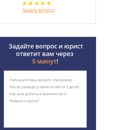
Задать вопрос
Задайте вопрос и юрист
ответит вам через
5 минут
!