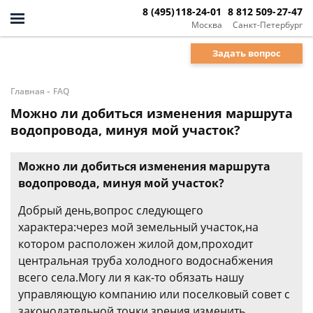
8 (495)118-24-01
8 812 509-27-47
Москва
Санкт-Петербург
Задать вопрос
-
Главная
FAQ
Можно ли добиться изменения маршрута
водопровода, минуя мой участок?
Можно ли добиться изменения маршрута
водопровода, минуя мой участок?
Добрый день,вопрос следующего
характера:через мой земельный участок,на
котором расположен жилой дом,проходит
центральная труба холодного водоснабжения
всего села.Могу ли я как-то обязать нашу
управляющую компанию или поселковый совет с
законодательной точки зрения изменить