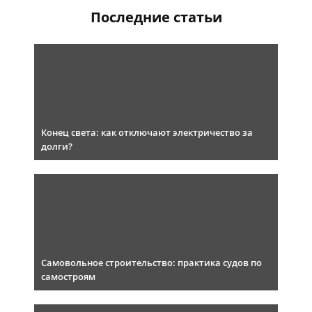
Последние статьи
Конец света: как отключают электричество за
долги?
Самовольное строительство: практика судов по
самостроям