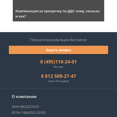
Компенсация за просрочку по ДДУ: кому, сколько
и как?
Получите консультацию
бесплатно
Задать вопрос
8 (495)118-24-01
Москва
8 812 509-27-47
Санкт-Петербург
О компании
ИНН 8922221610
ОГРН 1084552123105