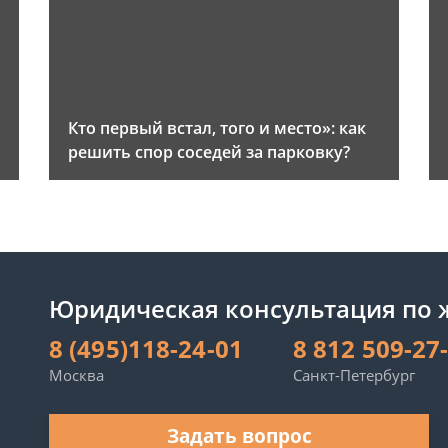
и
Кто первый встал, того и место»: как
решить спор соседей за парковку?
Юридическая консультация по
8 (495)118-24-01
8 812 509-27
Москва
Санкт-Петербург
Задать вопрос