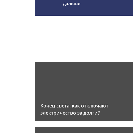
дальше
Конец света: как отключают
электричество за долги?