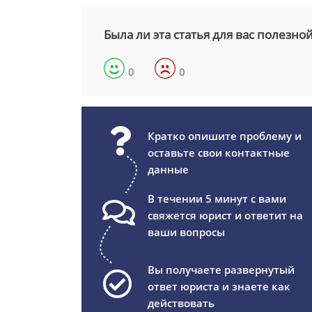
Была ли эта статья для вас полезно
0
0
Кратко опишите проблему и
оставьте свои контактные
данные
В течении 5 минут с вами
свяжется юрист и ответит на
ваши вопросы
Вы получаете развернутый
ответ юриста и знаете как
действовать