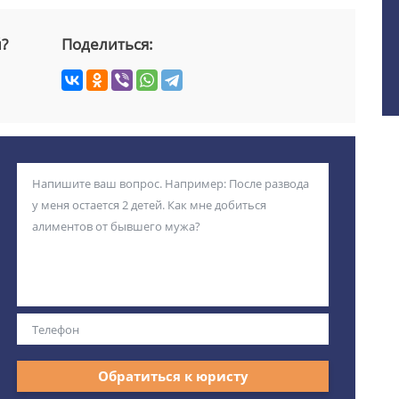
й?
Поделиться:
Обратиться к юристу