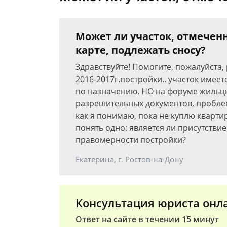
Может ли участок, отмечен
карте, подлежать сносу?
Здравствуйте! Помогите, пожалуйста, 
2016-2017г.постройки.. участок имее
по назначению. НО на форуме жильцы
разрешительных документов, проблемы
как я понимаю, пока не куплю квартир
понять одно: является ли присутствие
правомерности постройки?
Екатерина, г. Ростов-на-Дону
Консультация юриста онл
Ответ на сайте в течении 15 минут