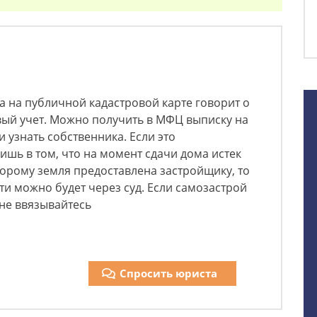
ка на публичной кадастровой карте говорит о
вый учет. Можно получить в МФЦ выписку на
 узнать собственника. Если это
ишь в том, что на момент сдачи дома истек
торому земля предоставлена застройщику, то
ти можно будет через суд. Если самозастрой
не ввязывайтесь
Спросить юриста