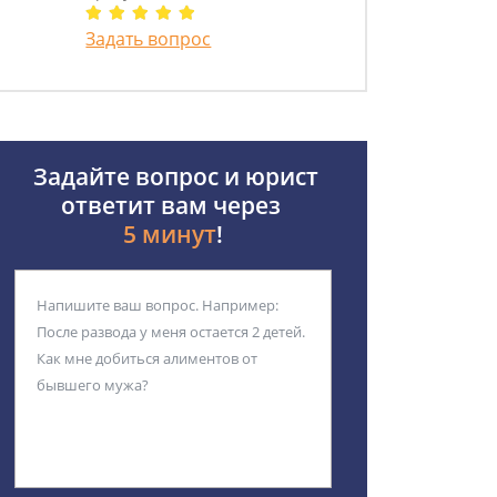
Задать вопрос
Задайте вопрос и юрист
ответит вам через
5 минут
!