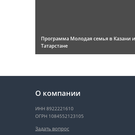
Программа Молодая семья в Казани 
Татарстане
О компании
ИНН 8922221610
ОГРН 1084552123105
Задать вопрос