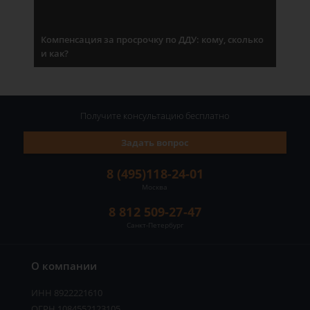
Компенсация за просрочку по ДДУ: кому, сколько
и как?
Получите консультацию
бесплатно
Задать вопрос
8 (495)118-24-01
Москва
8 812 509-27-47
Санкт-Петербург
О компании
ИНН 8922221610
ОГРН 1084552123105