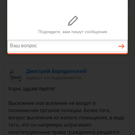
Консультация юриста онлайн
Ответ на сайте в течении 15 минут
Задать вопрос
Дмитрий Бородинский
Адвокат по недвижимости
Кари, здравствуйте!
Выселение или вселение не входит в
полномочия органов полиции. Более того,
вопрос выселения из жилого помещения, в виду
того, что он напрямую затрагивает
конституционные права гражданина рещается