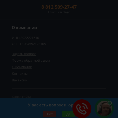
8 812 509-27-47
Санкт-Петербург
О компании
ИНН 8922221610
ОГРН 1084552123105
Задать вопрос
Форма обратной связи
О компании
Контакты
Вакансии
Карта сайта
Политика персональных данных
У вас есть вопрос к юристу?
©2019-2026 Все права защищены.
Нет
Да