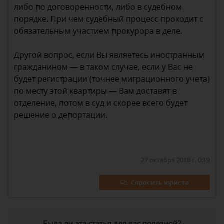
либо по договоренности, либо в судебном
порядке. При чем судебный процесс проходит с
обязательным участием прокурора в деле.
Другой вопрос, если Вы являетесь иностранным
гражданином — в таком случае, если у Вас не
будет регистрации (точнее миграционного учета)
по месту этой квартиры — Вам доставят в
отделение, потом в суд и скорее всего будет
решение о депортации.
27 октября 2018 г. 0:19
Спросить юриста
Была ли эта статья для вас полезной?