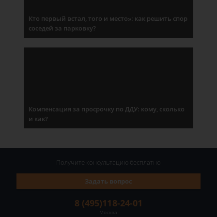
Кто первый встал, того и место»: как решить спор
соседей за парковку?
Компенсация за просрочку по ДДУ: кому, сколько
и как?
Получите консультацию
бесплатно
Задать вопрос
8 (495)118-24-01
Москва