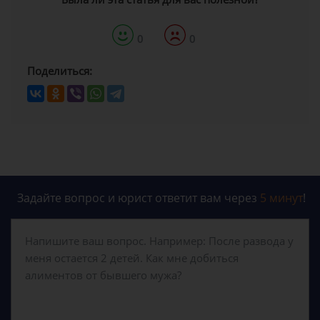
0
0
Поделиться:
Задайте вопрос и юрист ответит вам через
5 минут
!