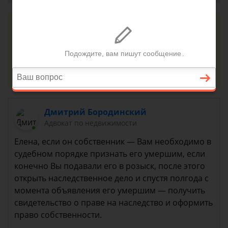
Консультация юриста онлайн
Ответ на сайте в течении 15 минут
Задать вопрос
Дмитрий Бородинский
Адвокат по недвижимости
Елена, если он собственник — Вам необходимо в
судебном порядке признать его умершим, если
конечно Вы подавали его в розыск, после этого
открыть наследственное дело и спустя полгода с
момента объявления его умершим — получить
свидетельство о праве на наследство и оформить
право собственности.