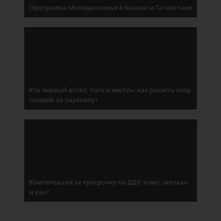
Программа Молодая семья в Казани и Татарстане
Кто первый встал, того и место»: как решить спор
соседей за парковку?
Компенсация за просрочку по ДДУ: кому, сколько
и как?