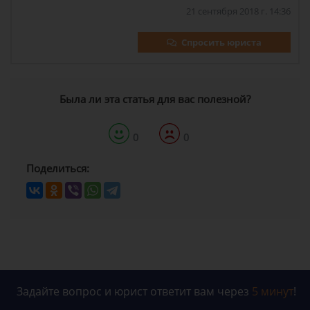
21 сентября 2018 г. 14:36
Спросить юриста
Была ли эта статья для вас полезной?
0
0
Поделиться:
Задайте вопрос и юрист ответит вам через
5 минут
!