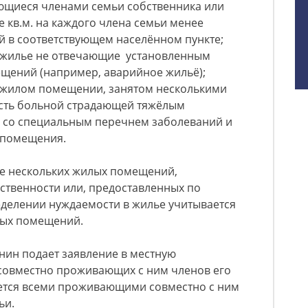
ющиеся членами семьи собственника или
 кв.м. на каждого члена семьи менее
й в соответствующем населённом пункте;
 жилье не отвечающие установленным
щений (например, аварийное жильё);
 жилом помещении, занятом несколькими
есть больной страдающей тяжёлым
и со специальным перечнем заболеваний и
 помещения.
ье нескольких жилых помещений,
ственности или, предоставленных по
еделении нуждаемости в жилье учитывается
лых помещений.
нин подает заявление в местную
совместно проживающих с ним членов его
ется всеми проживающими совместно с ним
ьи.