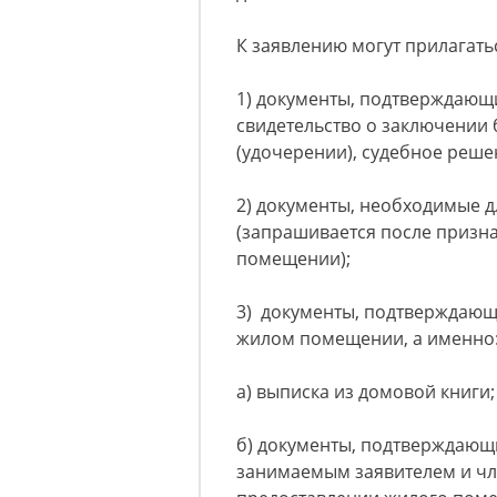
К заявлению могут прилагать
1) документы, подтверждающи
свидетельство о заключении
(удочерении), судебное решен
2) документы, необходимые 
(запрашивается после приз
помещении);
3) документы, подтверждаю
жилом помещении, а именно
а) выписка из домовой книги;
б) документы, подтверждаю
занимаемым заявителем и чле