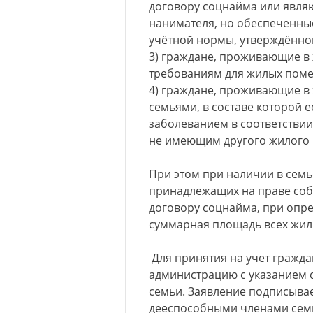
договору соцнайма или явля
нанимателя, но обеспеченные
учётной нормы, утверждённо
3) граждане, проживающие в
требованиям для жилых поме
4) граждане, проживающие в
семьями, в составе которой 
заболеванием в соответстви
не имеющим другого жилого
При этом при наличии в сем
принадлежащих на праве соб
договору соцнайма, при опр
суммарная площадь всех жи
Для принятия на учет гражда
администрацию с указанием 
семьи. Заявление подписыва
дееспособными членами сем