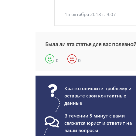
15 октября 2018 г. 9:07
Была ли эта статья для вас полезно
0
0
Кратко опишите проблему и
оставьте свои контактные
данные
В течении 5 минут с вами
свяжется юрист и ответит на
ваши вопросы