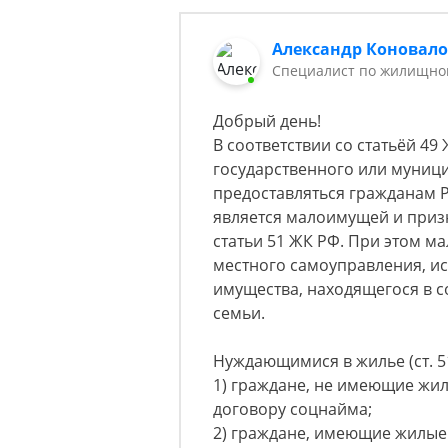
Александр Коновал
Специалист по жилищном
Добрый день!
В соответствии со статьёй 4
государственного или муниц
предоставляться гражданам Р
является малоимущей и приз
статьи 51 ЖК РФ. При этом 
местного самоуправления, ис
имущества, находящегося в с
семьи.
Нуждающимися в жилье (ст. 5
1) граждане, не имеющие жи
договору соцнайма;
2) граждане, имеющие жилые