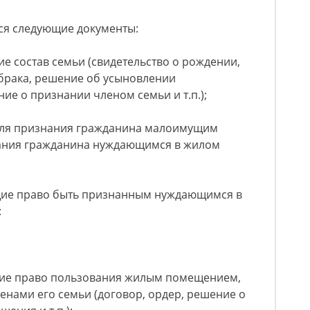
ся следующие документы:
е состав семьи (свидетельство о рождении,
 брака, решение об усыновлении
ие о признании членом семьи и т.п.);
для признания гражданина малоимущим
нания гражданина нуждающимся в жилом
щие право быть признанным нуждающимся в
:
щие право пользования жилым помещением,
нами его семьи (договор, ордер, решение о