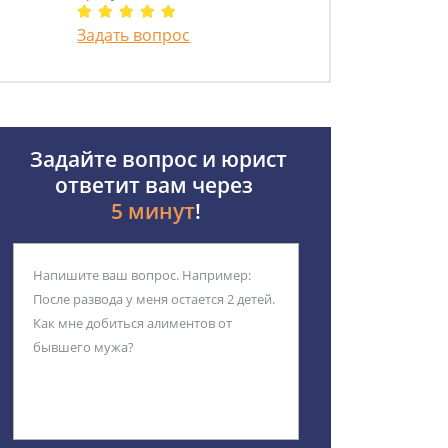
Задать вопрос
Задайте вопрос и юрист
ответит вам через
5 минут
!