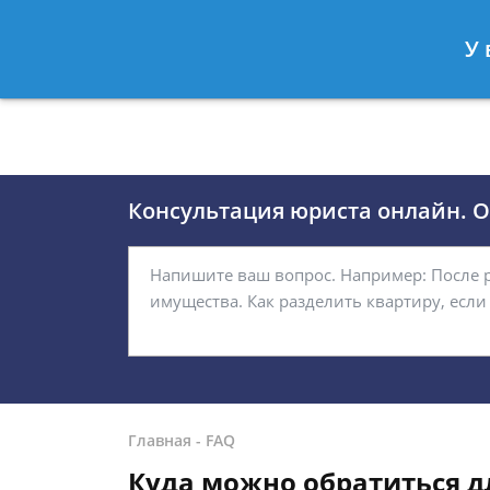
Москва
Санкт-Петербург
У 
8 (495)118-24-01
8 812 509-27
Консультация юриста онлайн. От
Главная
-
FAQ
Куда можно обратиться 