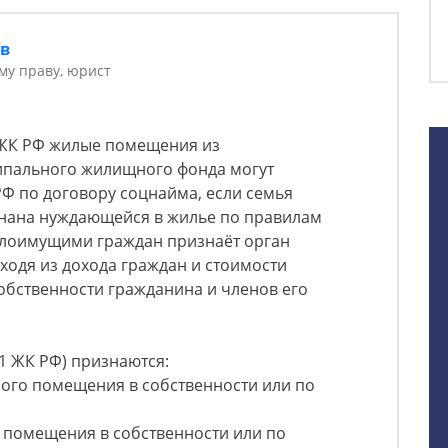
ов
у праву, юрист
9 ЖК РФ жилые помещения из
ипального жилищного фонда могут
Ф по договору соцнайма, если семья
нана нуждающейся в жилье по правилам
малоимущими граждан признаёт орган
ходя из дохода граждан и стоимости
обственности гражданина и членов его
1 ЖК РФ) признаются:
лого помещения в собственности или по
 помещения в собственности или по