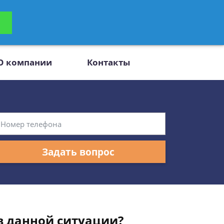
ьтацию
Задать вопрос
платно
О компании
Контакты
Задать вопрос
в данной ситуации?