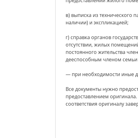
предоставлении жилого помещ
в) выписка из технического 
наличии) и экспликацией;
г) справка органов государс
отсутствии, жилых помещений
постоянного жительства чле
дееспособным членом семьи 
— при необходимости иные д
Все документы нужно предос
предоставлением оригинала.
соответствия оригиналу зав