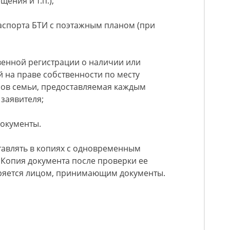
ения и т.п.);
паспорта БТИ с поэтажным планом (при
твенной регистрации о наличии или
 на праве собственности по месту
нов семьи, предоставляемая каждым
заявителя;
окументы.
тавлять в копиях с одновременным
 Копия документа после проверки ее
еряется лицом, принимающим документы.