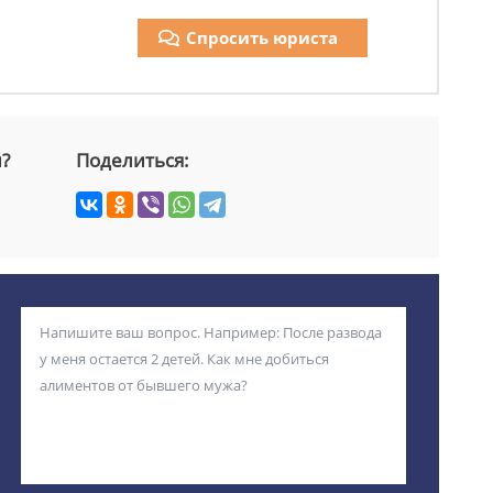
Спросить юриста
й?
Поделиться: