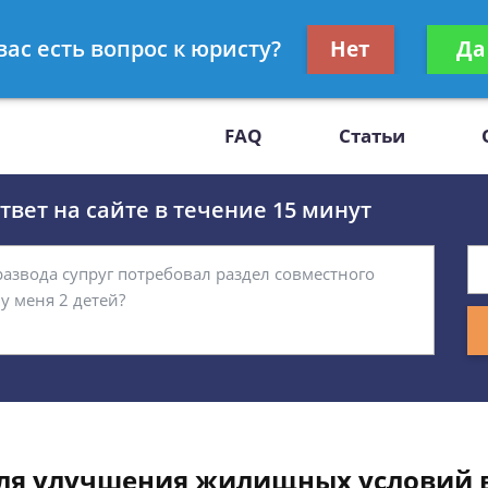
Получите консул
вас есть вопрос к юристу?
Нет
Да
-47
бес
FAQ
Статьи
вет на сайте в течение 15 минут
для улучшения жилищных условий 