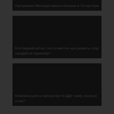
Программа Молодая семья в Казани и Татарстане
Кто первый встал, того и место»: как решить спор
соседей за парковку?
Компенсация за просрочку по ДДУ: кому, сколько
и как?