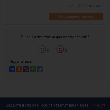
9 сентября 2018 г. 10:42
Спросить юриста
Была ли эта статья для вас полезной?
0
0
Поделиться:
Задайте вопрос и юрист ответит вам через
5 минут
!