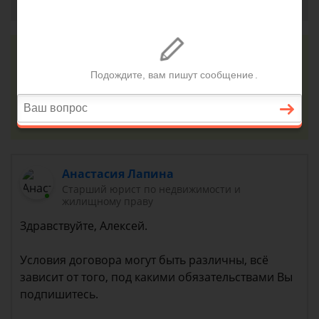
Алексей, г. Воронеж
9 сентября 2018 г. 10:39
Консультация юриста онлайн
Ответ на сайте в течении 15 минут
Задать вопрос
Анастасия Лапина
Старший юрист по недвижимости и
жилищному праву
Здравствуйте, Алексей.
Условия договора могут быть различны, всё
зависит от того, под какими обязательствами Вы
подпишитесь.