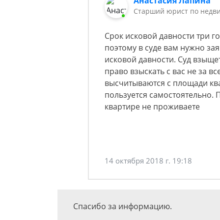
Анастасия Лапина
Старший юрист по недв
Срок исковой давности три го
поэтому в суде вам нужно за
исковой давности. Суд взыщет
право взыскать с вас не за все
высчитываются с площади ква
пользуется самостоятельно. П
квартире не проживаете
14 октября 2018 г. 19:18
Спасибо за информацию.