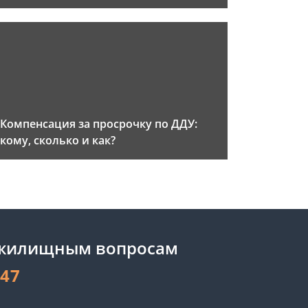
Компенсация за просрочку по ДДУ:
кому, сколько и как?
 жилищным вопросам
-47