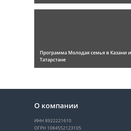
Программа Молодая семья в Казани 
Татарстане
О компании
ИНН 8922221610
ОГРН 1084552123105