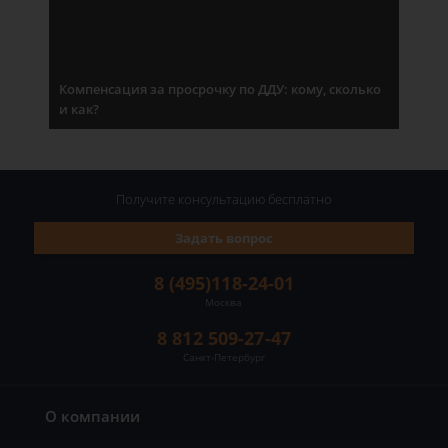
Компенсация за просрочку по ДДУ: кому, сколько
и как?
Получите консультацию
бесплатно
Задать вопрос
8 (495)118-24-01
Москва
8 812 509-27-47
Санкт-Петербург
О компании