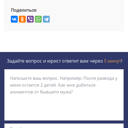
Поделиться:
Задайте вопрос и юрист ответит вам через
5 минут
!