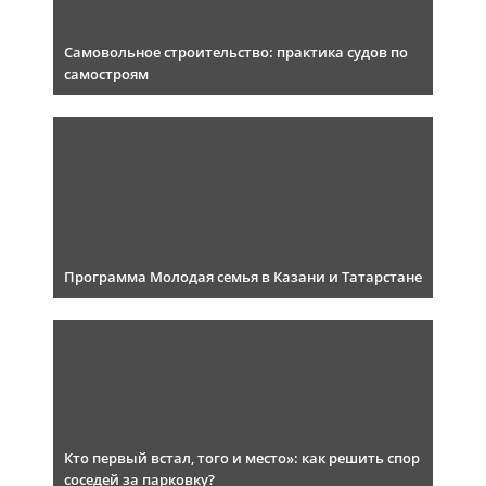
Самовольное строительство: практика судов по
самостроям
Программа Молодая семья в Казани и Татарстане
Кто первый встал, того и место»: как решить спор
соседей за парковку?