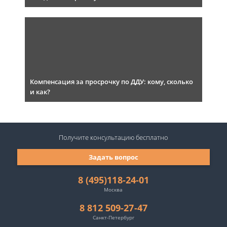
Компенсация за просрочку по ДДУ: кому, сколько
и как?
Получите консультацию
бесплатно
Задать вопрос
8 (495)118-24-01
Москва
8 812 509-27-47
Санкт-Петербург