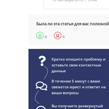
Была ли эта статья для вас полезно
0
0
Кратко опишите проблему и
оставьте свои контактные
данные
В течении 5 минут с вами
свяжется юрист и ответит на
ваши вопросы
Вы получаете развернутый