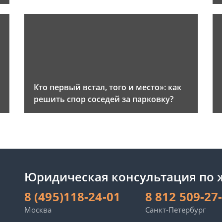
и
Кто первый встал, того и место»: как
решить спор соседей за парковку?
Юридическая консультация по
8 (495)118-24-01
8 812 509-27
Москва
Санкт-Петербург