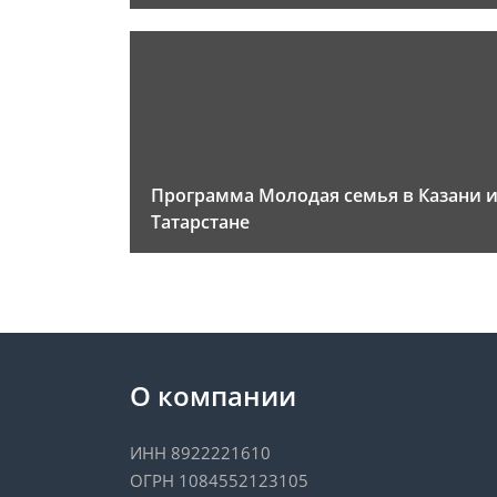
Программа Молодая семья в Казани 
Татарстане
О компании
ИНН 8922221610
ОГРН 1084552123105