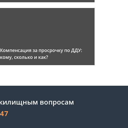
Компенсация за просрочку по ДДУ:
кому, сколько и как?
 жилищным вопросам
-47