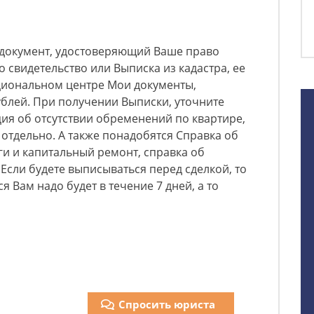
 документ, удостоверяющий Ваше право
о свидетельство или Выписка из кадастра, ее
циональном центре Мои документы,
блей. При получении Выписки, уточните
ия об отсутствии обременений по квартире,
у отдельно. А также понадобятся Справка об
ги и капитальный ремонт, справка об
Если будете выписываться перед сделкой, то
я Вам надо будет в течение 7 дней, а то
Спросить юриста