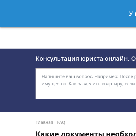
Москва
Санкт-Петербург
У 
8 (495)118-24-01
8 812 509-27
Консультация юриста онлайн. От
Главная
-
FAQ
Какие документы необхо