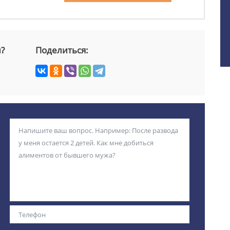
й?
Поделиться: