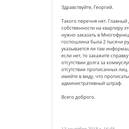
Здравствуйте, Георгий.
Такого перечня нет. Главный
собственности на квартиру эт
нужно заказать в Многофунк
госпошлина была 2 тысячи ру
указывается ли там информац
если нет, то закажите справк
отсутствии долга за коммуслу
отсутствии прописанных лиц. 
имейте в виду, что прописатьс
административный штраф.
Всего доброго.
13 сентября 2018 г. 16:48