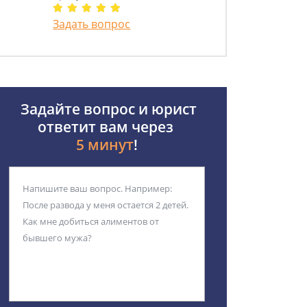
Задать вопрос
Задайте вопрос и юрист
ответит вам через
5 минут
!