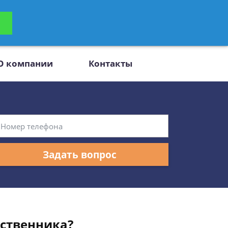
ьтацию
Задать вопрос
платно
О компании
Контакты
Задать вопрос
ственника?