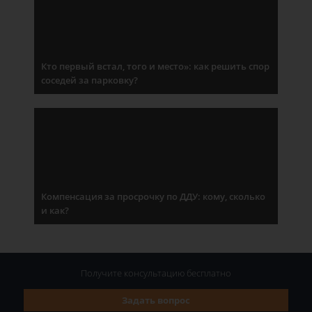
Кто первый встал, того и место»: как решить спор
соседей за парковку?
Компенсация за просрочку по ДДУ: кому, сколько
и как?
Получите консультацию
бесплатно
Задать вопрос