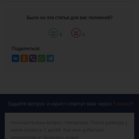
Была ли эта статья для вас полезной?
0
0
Поделиться:
Задайте вопрос и юрист ответит вам через
5 минут
!