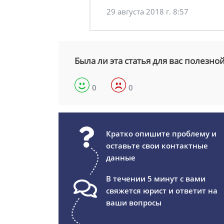
29 августа 2018 г. 8:57
Была ли эта статья для вас полезно
0
0
Кратко опишите проблему и
оставьте свои контактные
данные
В течении 5 минут с вами
свяжется юрист и ответит на
ваши вопросы