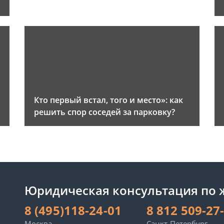
и
Кто первый встал, того и место»: как
решить спор соседей за парковку?
Юридическая консультация по
8 (495)118-24-01
8 812 509-27
Москва
Санкт-Петербург