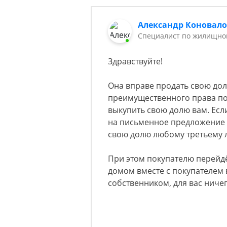
Александр Коновал
Специалист по жилищном
Здравствуйте!
Она вправе продать свою до
преимущественного права по
выкупить свою долю вам. Если
на письменное предложение в
свою долю любому третьему 
При этом покупателю перейдёт
домом вместе с покупателем 
собственником, для вас ничег