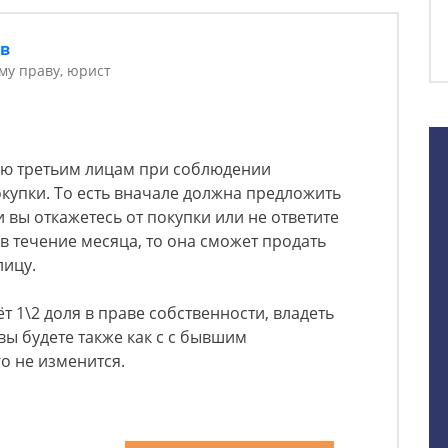
ов
у праву, юрист
лю третьим лицам при соблюдении
купки. То есть вначале должна предложить
 вы откажетесь от покупки или не ответите
 течение месяца, то она сможет продать
лицу.
 1\2 доля в праве собственности, владеть
вы будете также как с с бывшим
о не изменится.