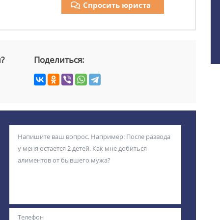
Спросить юриста
й?
Поделиться: