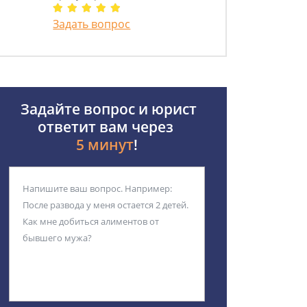
Задать вопрос
Задайте вопрос и юрист
ответит вам через
5 минут
!