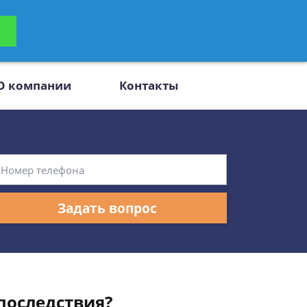
ьтацию
Задать вопрос
платно
О компании
Контакты
Задать вопрос
последствия?