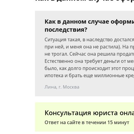
Как в данном случае оформ
последствия?
Ситуация такая, в наследство достал
при ней, и меня она не растила). На 
не трогал. Сейчас она решила продат
Естественно она требует деньги от ме
было, как долго происходит этот про
ипотека и брать еще миллионные кре
Лина, г. Москва
Консультация юриста онл
Ответ на сайте в течении 15 минут