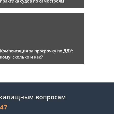
практика судов по самостроям
Компенсация за просрочку по ДДУ:
кому, сколько и как?
 жилищным вопросам
-47