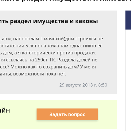
ить раздел имущества и каковы
ся дом, напополам с мачехой(дом строился не
протяжении 5 лет она жила там одна, никто ее
ь дом, а я категорически против продажи.
ня ссылаясь на 250ст. ГК. Раздела долей не
цесс? Можно как-то сохранить дом? У меня
диты, возможности пока нет.
29 августа 2018 г. 8:50
айн
Задать вопрос