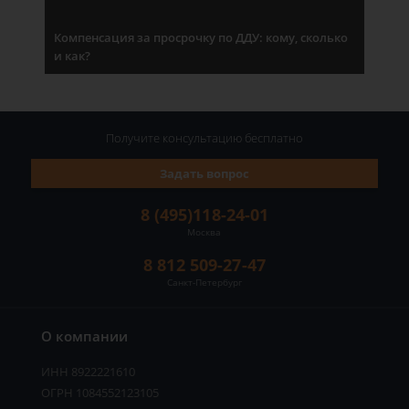
Компенсация за просрочку по ДДУ: кому, сколько
и как?
Получите консультацию
бесплатно
Задать вопрос
8 (495)118-24-01
Москва
8 812 509-27-47
Санкт-Петербург
О компании
ИНН 8922221610
ОГРН 1084552123105