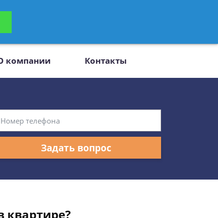
ьтацию
Задать вопрос
платно
О компании
Контакты
Задать вопрос
в квартире?