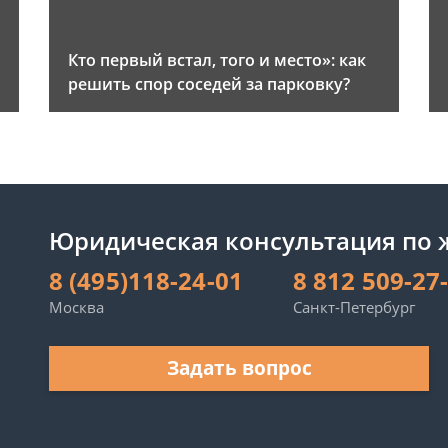
и
Кто первый встал, того и место»: как
решить спор соседей за парковку?
Юридическая консультация по
8 (495)118-24-01
8 812 509-27
Москва
Санкт-Петербург
Задать вопрос