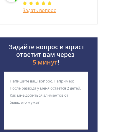
Задать вопрос
Задайте вопрос и юрист
ответит вам через
5 минут
!