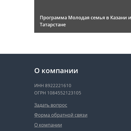
Программа Молодая семья в Казани 
Татарстане
О компании
ИНН 8922221610
ОГРН 1084552123105
Задать вопрос
Форма обратной связи
О компании