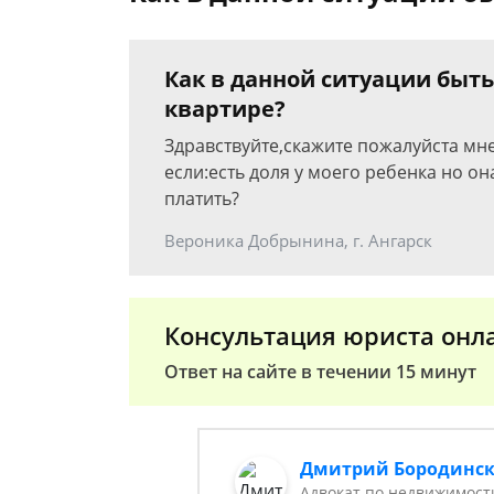
Как в данной ситуации быть
квартире?
Здравствуйте,скажите пожалуйста мне
если:есть доля у моего ребенка но он
платить?
Вероника Добрынина, г. Ангарск
Консультация юриста онл
Ответ на сайте в течении 15 минут
Дмитрий Бородинс
Адвокат по недвижимост