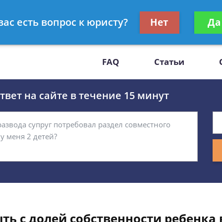
Получите консул
вас есть вопрос к юристу?
Нет
Да
-47
бес
FAQ
Статьи
вет на сайте в течение 15 минут
ть с долей собственности ребенка 