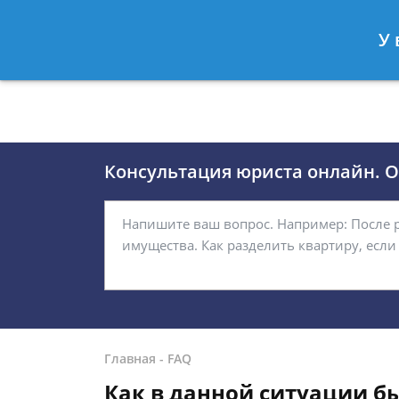
Москва
Санкт-Петербург
У 
8 (495)118-24-01
8 812 509-27
Консультация юриста онлайн. От
Главная
-
FAQ
Как в данной ситуации бы