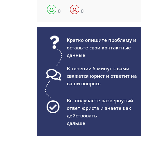
0
0
Кратко опишите проблему и
оставьте свои контактные
данные
В течении 5 минут с вами
свяжется юрист и ответит на
ваши вопросы
Вы получаете развернутый
ответ юриста и знаете как
действовать
дальше