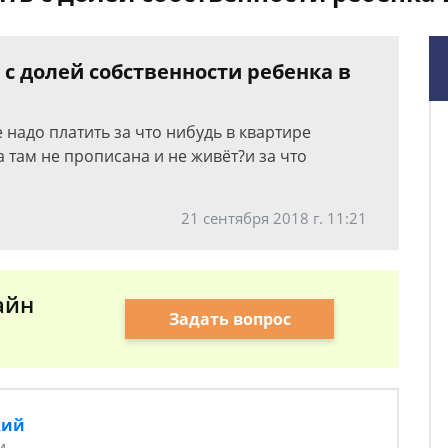
 с долей собственности ребенка в
 надо платить за что нибудь в квартире
а там не прописана и не живёт?и за что
21 сентября 2018 г. 11:21
айн
Задать вопрос
кий
и