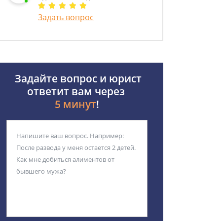
Задать вопрос
Задайте вопрос и юрист
ответит вам через
5 минут
!