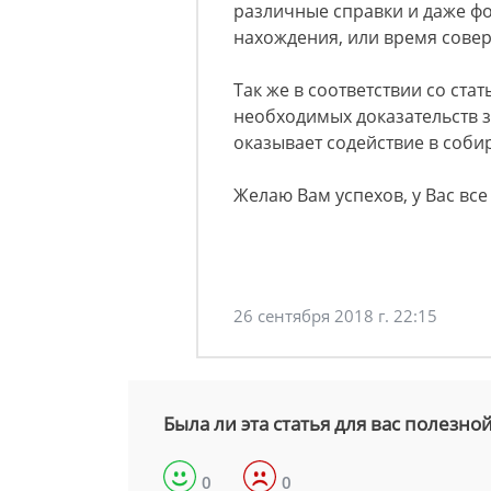
различные справки и даже фо
нахождения, или время сове
Так же в соответствии со стат
необходимых доказательств з
оказывает содействие в соби
Желаю Вам успехов, у Вас все
26 сентября 2018 г. 22:15
Была ли эта статья для вас полезно
0
0