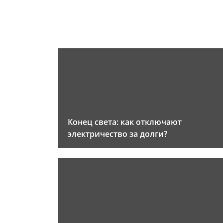
Конец света: как отключают
электричество за долги?