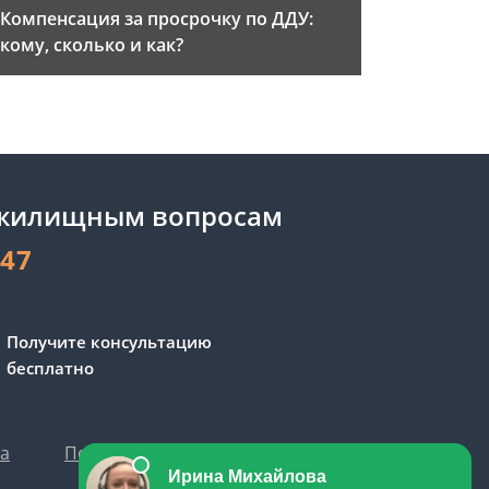
Компенсация за просрочку по ДДУ:
кому, сколько и как?
 жилищным вопросам
-47
Получите консультацию
бесплатно
та
Политика персональных данных