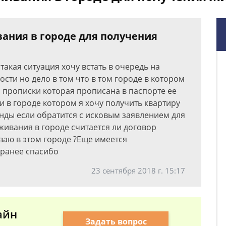
вания в городе для получения
такая ситуация хочу встать в очередь на
ти но дело в том что в том городе в котором
 прописки которая прописана в паспорте ее
и в городе котором я хочу получить квартиру
нды если обратится с исковым заявлением для
живания в городе считается ли договор
ваю в этом городе ?Еще имеется
аранее спасибо
23 сентября 2018 г. 15:17
айн
Задать вопрос