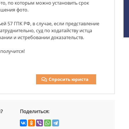
то, по которым можно установить срок
ршения фото.
ьей 57 ГПК РФ, в случае, если представление
атруднительно, суд по ходатайству истца
рании и истребовании доказательств.
 получится!
Спросить юриста
й?
Поделиться: