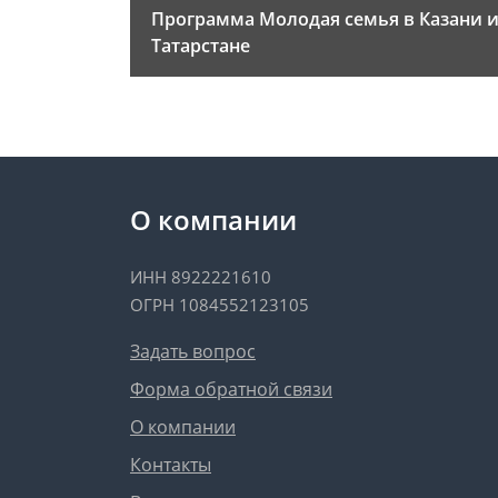
Программа Молодая семья в Казани 
Татарстане
О компании
ИНН 8922221610
ОГРН 1084552123105
Задать вопрос
Форма обратной связи
О компании
Контакты