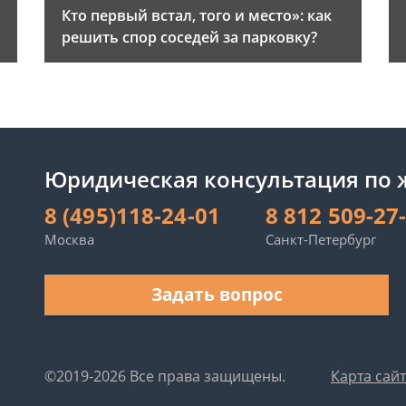
и
Кто первый встал, того и место»: как
решить спор соседей за парковку?
Юридическая консультация по
8 (495)118-24-01
8 812 509-27
Москва
Санкт-Петербург
Задать вопрос
©2019-2026 Все права защищены.
Карта сай