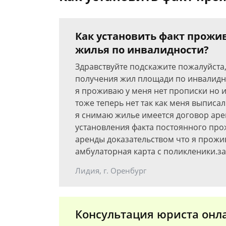
Как установить факт прожи
жилья по инвалидности?
Здравствуйте подскажите пожалуйста,
получения жил площади по инвалиднос
я проживаю у меня нет прописки но и
тоже теперь нет так как меня выписал
я снимаю жилье имеется договор аре
установления факта постоянного про
аренды доказательством что я прожи
амбулаторная карта с поликленики.з
Лидия, г. Оренбург
Консультация юриста онл