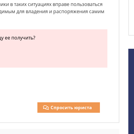
ики в таких ситуациях вправе пользоваться
димым для владения и распоряжения самим
у ее получить?
Спросить юриста