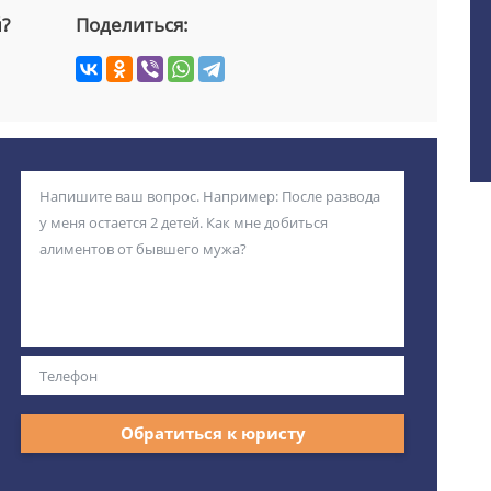
й?
Поделиться:
Обратиться к юристу