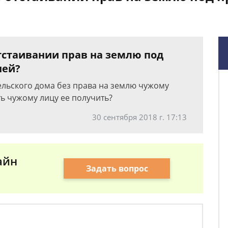
отстаивании прав на землю под
ней?
ельского дома без права на землю чужому
ть чужому лицу ее получить?
30 сентября 2018 г. 17:13
айн
Задать вопрос