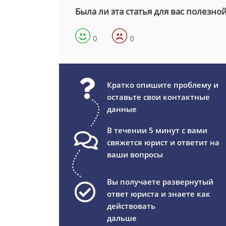
Была ли эта статья для вас полезно
0
0
Кратко опишите проблему и
оставьте свои контактные
данные
В течении 5 минут с вами
свяжется юрист и ответит на
ваши вопросы
Вы получаете развернутый
ответ юриста и знаете как
действовать
дальше