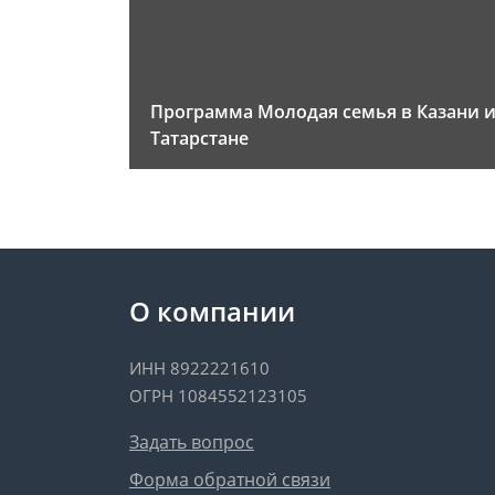
Программа Молодая семья в Казани 
Татарстане
О компании
ИНН 8922221610
ОГРН 1084552123105
Задать вопрос
Форма обратной связи