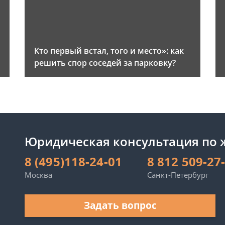
и
Кто первый встал, того и место»: как
решить спор соседей за парковку?
Юридическая консультация по
8 (495)118-24-01
8 812 509-27
Москва
Санкт-Петербург
Задать вопрос