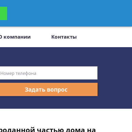
ьтацию
Задать вопрос
платно
О компании
Контакты
Задать вопрос
проданной частью дома на