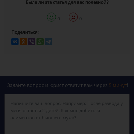
Была ли эта статья для вас полезной?
0
0
Поделиться:
Задайте вопрос и юрист ответит вам через
5 минут
!