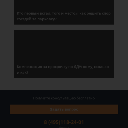
Кто первый встал, того и место»: как решить спор
соседей за парковку?
Компенсация за просрочку по ДДУ: кому, сколько
и как?
Получите консультацию
бесплатно
Задать вопрос
8 (495)118-24-01
Москва