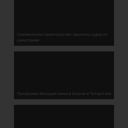
Самовольное строительство: практика судов по
самостроям
Программа Молодая семья в Казани и Татарстане