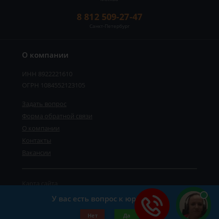
8 812 509-27-47
Санкт-Петербург
О компании
ИНН 8922221610
ОГРН 1084552123105
Задать вопрос
Форма обратной связи
О компании
Контакты
Вакансии
Карта сайта
Политика персональных данных
У вас есть вопрос к юристу?
©2019-2026 Все права защищены.
Нет
Да